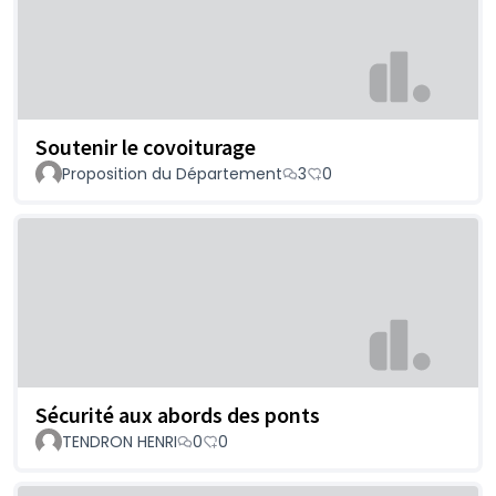
Soutenir le covoiturage
Proposition du Département
3
0
Sécurité aux abords des ponts
TENDRON HENRI
0
0