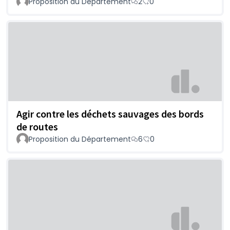
Proposition du Département
2
0
Agir contre les déchets sauvages des bords
de routes
Proposition du Département
6
0