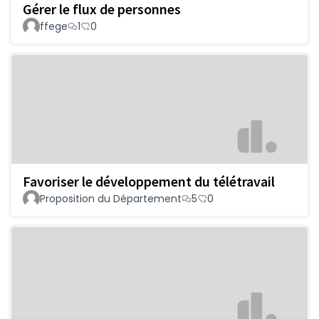
Gérer le flux de personnes
ffege
1
0
Favoriser le développement du télétravail
Proposition du Département
5
0