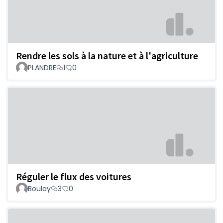
Rendre les sols à la nature et à l'agriculture
PLANDRE
1
0
Réguler le flux des voitures
Boulay
3
0