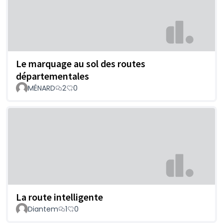
Le marquage au sol des routes
départementales
MÉNARD
2
0
La route intelligente
Diantem
1
0