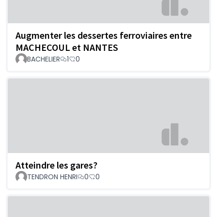
Augmenter les dessertes ferroviaires entre
MACHECOUL et NANTES
BACHELIER
1
0
Atteindre les gares?
TENDRON HENRI
0
0