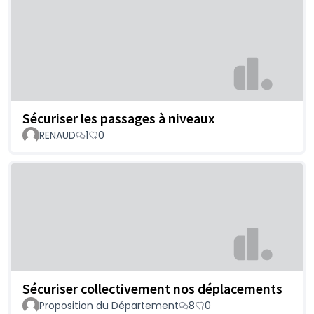
Sécuriser les passages à niveaux
RENAUD
1
0
Sécuriser collectivement nos déplacements
Proposition du Département
8
0