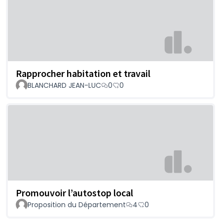
Rapprocher habitation et travail
BLANCHARD JEAN-LUC
0
0
Promouvoir l’autostop local
Proposition du Département
4
0