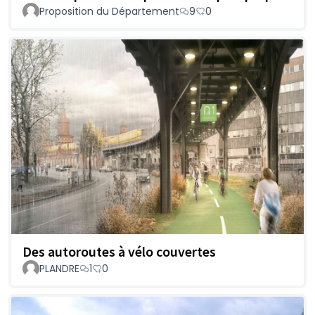
Proposition du Département
9
0
Des autoroutes à vélo couvertes
PLANDRE
1
0