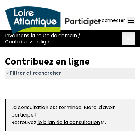
Men
Se connecter
Inventons la route de demain
/
Menu 
Contribuez en ligne
Contribuez en ligne
Filtrer et rechercher
La consultation est terminée. Merci d'avoir
participé !
Retrouvez
le bilan de la consultation
.
(S'ouvre dans u