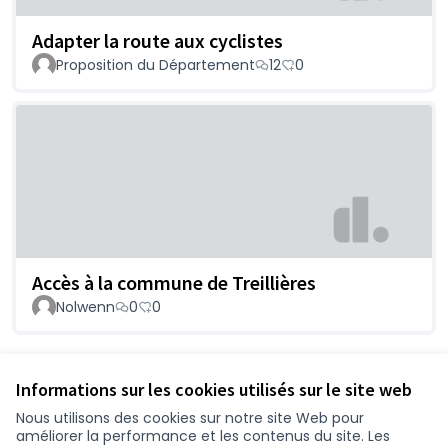
Adapter la route aux cyclistes
Proposition du Département
12
0
Accès à la commune de Treillières
Nolwenn
0
0
Voir toutes les propositions retirées
Informations sur les cookies utilisés sur le site web
Nous utilisons des cookies sur notre site Web pour
améliorer la performance et les contenus du site. Les
Conditions d'utilisation