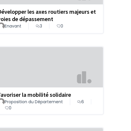
Développer les axes routiers majeurs et
voies de dépassement
Enavant
3
0
Favoriser la mobilité solidaire
Proposition du Département
6
0