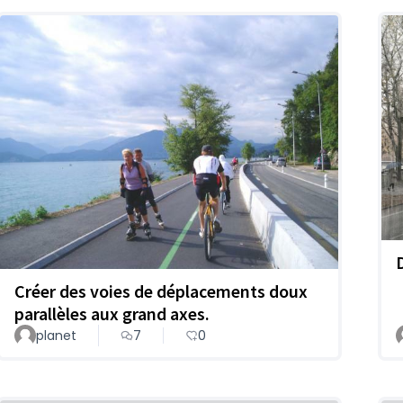
Créer des voies de déplacements doux
parallèles aux grand axes.
planet
7
0