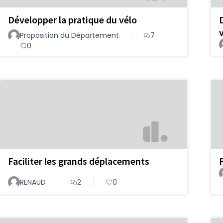
Développer la pratique du vélo
Proposition du Département
7
0
Faciliter les grands déplacements
RENAUD
2
0