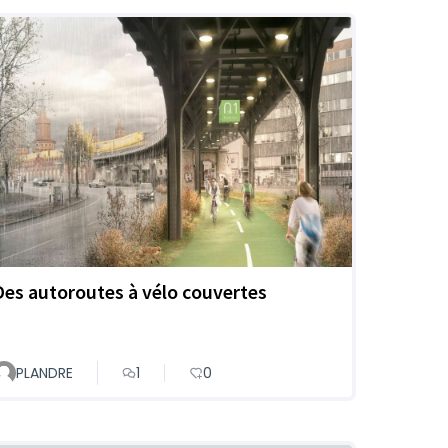
Des autoroutes à vélo couvertes
PLANDRE
1
0