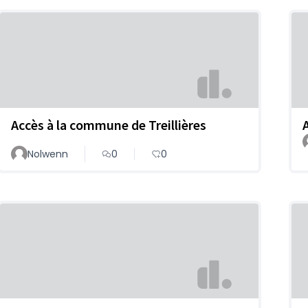
Accès à la commune de Treillières
Nolwenn
0
0