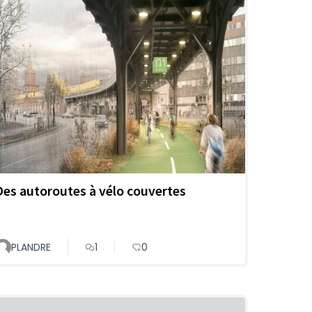
Des autoroutes à vélo couvertes
PLANDRE
1
0