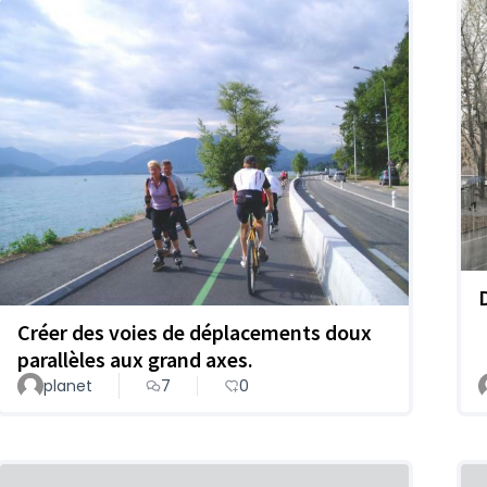
Créer des voies de déplacements doux
parallèles aux grand axes.
planet
7
0