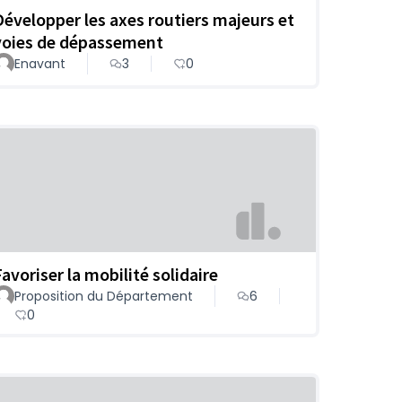
Développer les axes routiers majeurs et
voies de dépassement
Enavant
3
0
Favoriser la mobilité solidaire
Proposition du Département
6
0