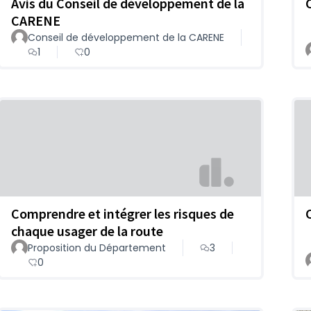
Avis du Conseil de développement de la
CARENE
Conseil de développement de la CARENE
1
0
Comprendre et intégrer les risques de
chaque usager de la route
Proposition du Département
3
0