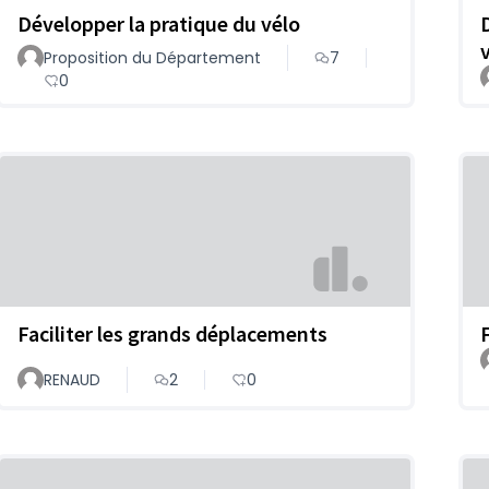
Développer la pratique du vélo
Proposition du Département
7
0
Faciliter les grands déplacements
RENAUD
2
0