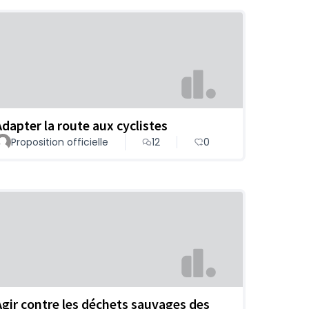
Adapter la route aux cyclistes
Proposition officielle
12
0
Agir contre les déchets sauvages des