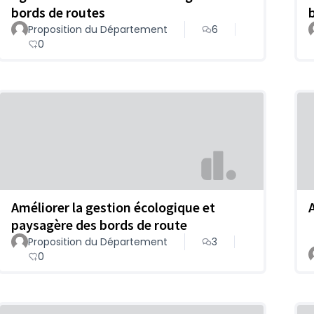
bords de routes
Proposition du Département
6
0
Améliorer la gestion écologique et
paysagère des bords de route
Proposition du Département
3
0