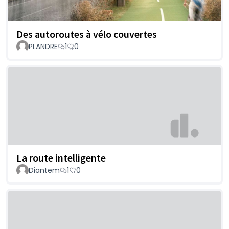
Des autoroutes à vélo couvertes
PLANDRE
1
0
La route intelligente
Diantem
1
0