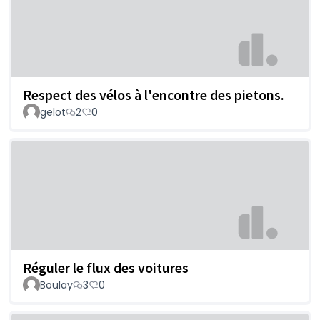
Respect des vélos à l'encontre des pietons.
gelot
2
0
Réguler le flux des voitures
Boulay
3
0