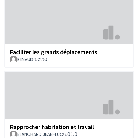
Faciliter les grands déplacements
RENAUD
2
0
Rapprocher habitation et travail
BLANCHARD JEAN-LUC
0
0