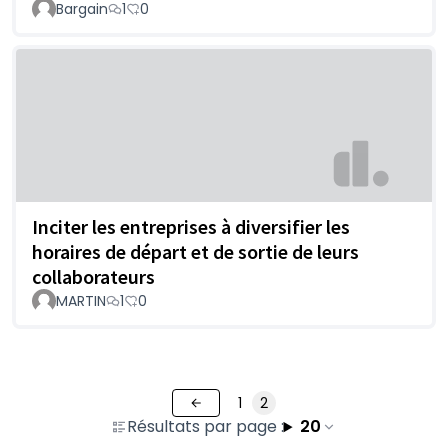
Bargain
1
0
Inciter les entreprises à diversifier les
horaires de départ et de sortie de leurs
collaborateurs
MARTIN
1
0
1
2
Résultats par page :
20