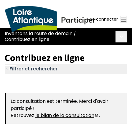
Men
Se connecter
Inventons la route de demain
/
Menu 
Contribuez en ligne
Contribuez en ligne
Filtrer et rechercher
La consultation est terminée. Merci d'avoir
participé !
Retrouvez
le bilan de la consultation
.
(S'ouvre dans u