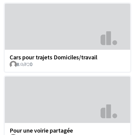
Cars pour trajets Domiciles/travail
B.
1
0
Pour une voirie partagée