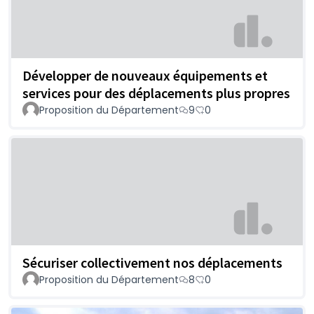
Développer de nouveaux équipements et
services pour des déplacements plus propres
Proposition du Département
9
0
Sécuriser collectivement nos déplacements
Proposition du Département
8
0