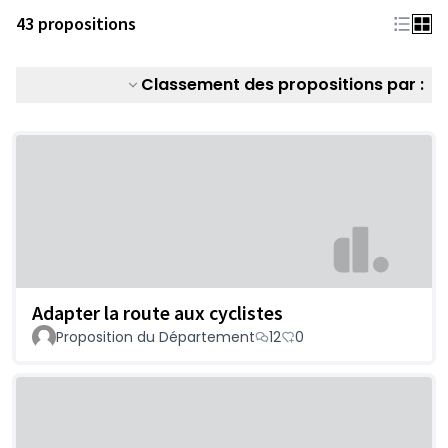
43 propositions
Classement des propositions par :
Adapter la route aux cyclistes
Proposition du Département
12
0