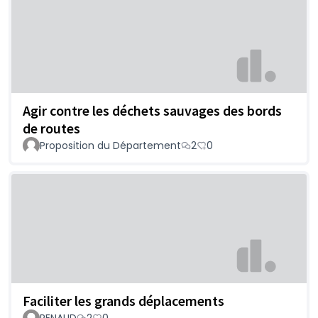
Agir contre les déchets sauvages des bords
de routes
Proposition du Département
2
0
Faciliter les grands déplacements
RENAUD
2
0