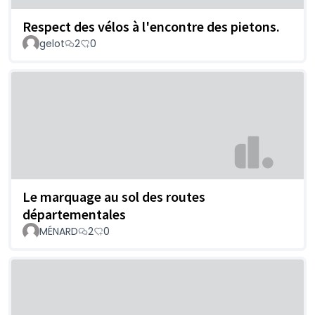
Respect des vélos à l'encontre des pietons.
gelot
2
0
Le marquage au sol des routes
départementales
MÉNARD
2
0