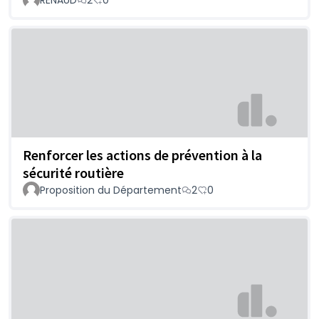
Renforcer les actions de prévention à la
sécurité routière
Proposition du Département
2
0