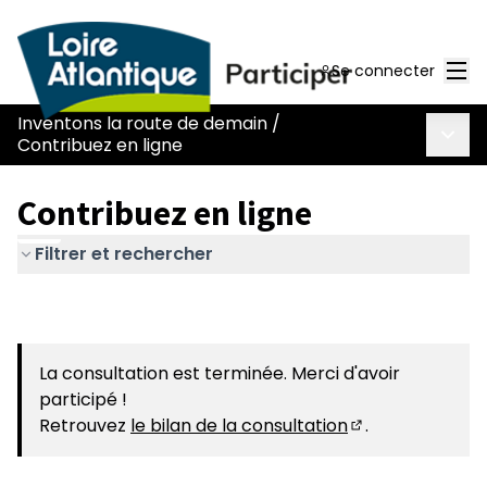
Men
Se connecter
Inventons la route de demain
/
Menu 
Contribuez en ligne
Contribuez en ligne
Filtrer et rechercher
La consultation est terminée. Merci d'avoir
participé !
Retrouvez
le bilan de la consultation
.
(S'ouvre dans u