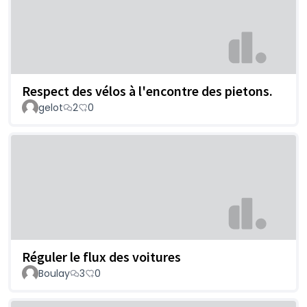
Respect des vélos à l'encontre des pietons.
gelot
2
0
Réguler le flux des voitures
Boulay
3
0