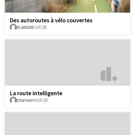
Des autoroutes à vélo couvertes
PLANDRE
1
0
La route intelligente
Diantem
1
0