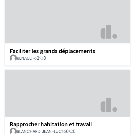
Faciliter les grands déplacements
RENAUD
2
0
Rapprocher habitation et travail
BLANCHARD JEAN-LUC
0
0