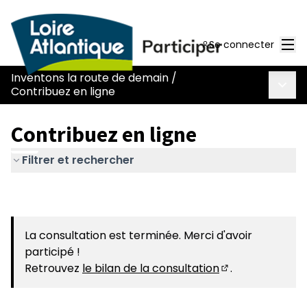
Men
Se connecter
Inventons la route de demain
/
Menu 
Contribuez en ligne
Contribuez en ligne
Filtrer et rechercher
La consultation est terminée. Merci d'avoir
participé !
Retrouvez
le bilan de la consultation
.
(S'ouvre dans u