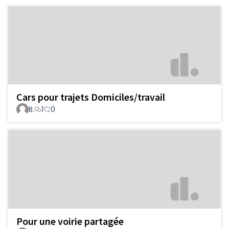
Cars pour trajets Domiciles/travail
B.
1
0
Pour une voirie partagée