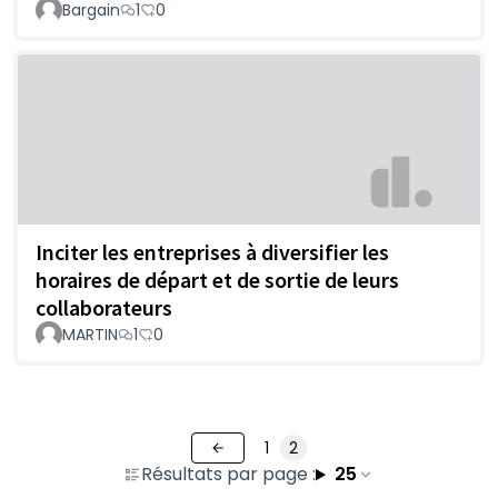
Bargain
1
0
Inciter les entreprises à diversifier les
horaires de départ et de sortie de leurs
collaborateurs
MARTIN
1
0
1
2
Résultats par page :
25