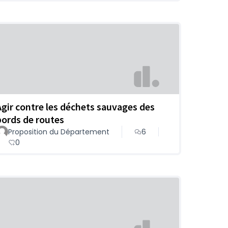
Agir contre les déchets sauvages des
bords de routes
Proposition du Département
6
0