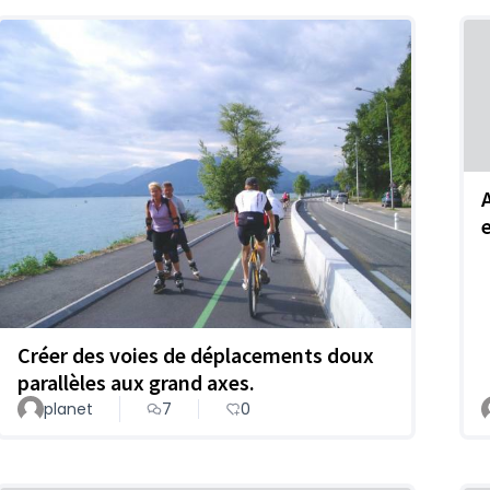
Créer des voies de déplacements doux
parallèles aux grand axes.
planet
7
0