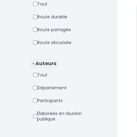
Tout
Route durable
Route partagée
Route sécurisée
Auteurs
Tout
Département
Participants
Élaborées en réunion
publique