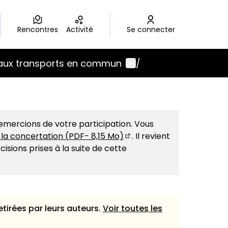
Rencontres
Activité
Se connecter
Menu utilisateur
 aux transports en commun
/
emercions de votre participation. Vous
e la concertation (PDF- 8,15 Mo)
. Il revient
(S'ouvre dans un nouvel o
isions prises à la suite de cette
etirées par leurs auteurs.
Voir toutes les