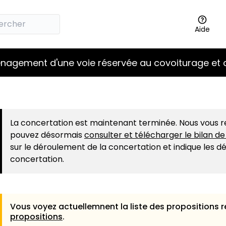
Aide
nagement d'une voie réservée au covoiturage et
La concertation est maintenant terminée. Nous vous r
pouvez désormais
consulter et télécharger le bilan d
sur le déroulement de la concertation et indique les déc
concertation.
Vous voyez actuellemnent la liste des propositions r
propositions
.