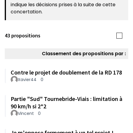
indique les décisions prises à la suite de cette
concertation.
43 propositions
Classement des propositions par :
Contre le projet de doublement de la RD 178
Xavier44
0
Partie "Sud" Tournebride-Viais : limitation à
90 km/h si 2*2
Vincent
0
Je m'oppose fermement à un tel projet !