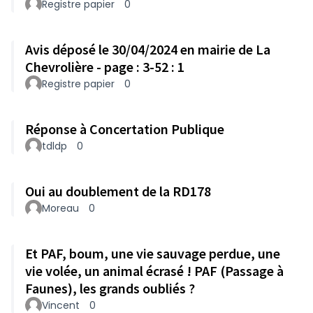
Registre papier
0
Avis déposé le 30/04/2024 en mairie de La
Chevrolière - page : 3-52 : 1
Registre papier
0
Réponse à Concertation Publique
tdldp
0
Oui au doublement de la RD178
Moreau
0
Et PAF, boum, une vie sauvage perdue, une
vie volée, un animal écrasé ! PAF (Passage à
Faunes), les grands oubliés ?
Vincent
0