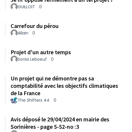
GUILLOIT
0
Carrefour du pérou
Allain
0
Projet d'un autre temps
Sonia Leboeuf
0
Un projet qui ne démontre pas sa
comptabilité avec les objectifs climatiques
de la France
The Shifters 44
0
Avis déposé le 29/04/2024 en mairie des
Sorinières - page 5-52-no :3