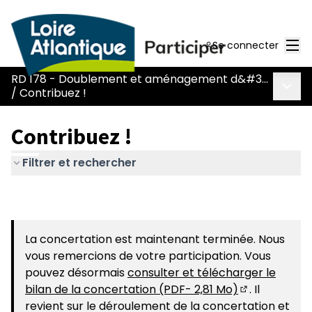
Men
Se connecter
RD 178 - Doublement et aménagement d&#39;une voie réservée
Menu 
/
Contribuez !
Contribuez !
Filtrer et rechercher
La concertation est maintenant terminée. Nous
vous remercions de votre participation. Vous
pouvez désormais
consulter et télécharger le
bilan de la concertation (PDF- 2,81 Mo)
. Il
(S'ouvre dans
revient sur le déroulement de la concertation et