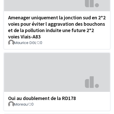
Amenager uniquement la jonction sud en 2*2
voies pour éviter l aggravation des bouchons
et de la pollution induite une future 2*2
voies Viais-A83
Maurice DGL
0
Oui au doublement de la RD178
Moreau
0