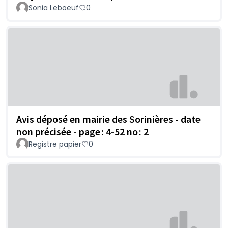
Sonia Leboeuf
0
Avis déposé en mairie des Sorinières - date
non précisée - page : 4-52 no : 2
Registre papier
0