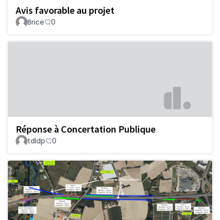
Avis favorable au projet
Brice
0
Réponse à Concertation Publique
tdldp
0