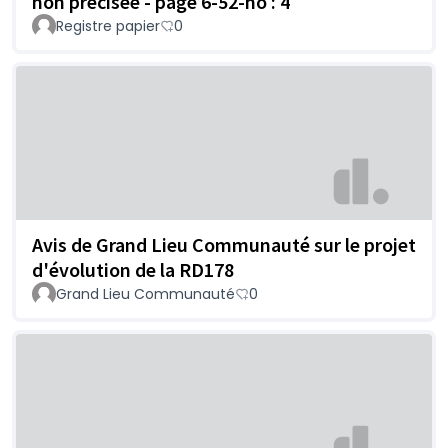
non précisée - page 6-52-no : 4
Registre papier
0
Avis de Grand Lieu Communauté sur le projet
d'évolution de la RD178
Grand Lieu Communauté
0