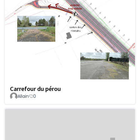
Carrefour du pérou
Allain
0