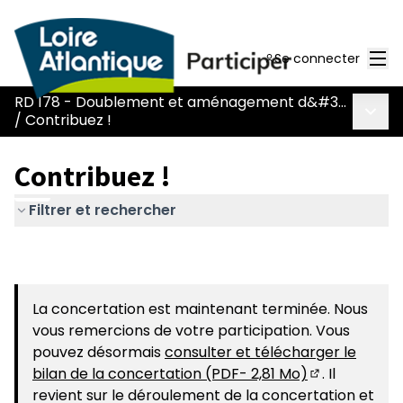
Men
Se connecter
RD 178 - Doublement et aménagement d&#39;une voie réservée
Menu 
/
Contribuez !
Contribuez !
Filtrer et rechercher
La concertation est maintenant terminée. Nous
vous remercions de votre participation. Vous
pouvez désormais
consulter et télécharger le
bilan de la concertation (PDF- 2,81 Mo)
. Il
(S'ouvre dans
revient sur le déroulement de la concertation et