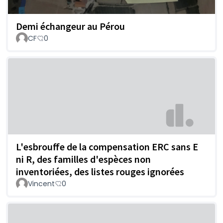
Demi échangeur au Pérou
CF
0
L'esbrouffe de la compensation ERC sans E
ni R, des familles d'espèces non
inventoriées, des listes rouges ignorées
Vincent
0