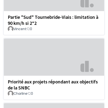
Partie "Sud" Tournebride-Viais : limitation à
90 km/h si 2*2
Vincent
0
Priorité aux projets répondant aux objectifs
de la SNBC
Charline
0