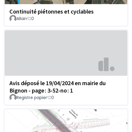
Continuité piétonnes et cyclables
Allain
0
Avis déposé le 19/04/2024 en mairie du
Bignon - page : 3-52-no : 1
Registre papier
0