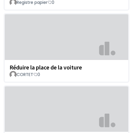
Registre papier
0
Réduire la place de la voiture
CORTET
0