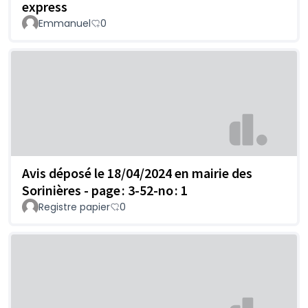
express
Emmanuel
0
Avis déposé le 18/04/2024 en mairie des
Sorinières - page : 3-52-no : 1
Registre papier
0