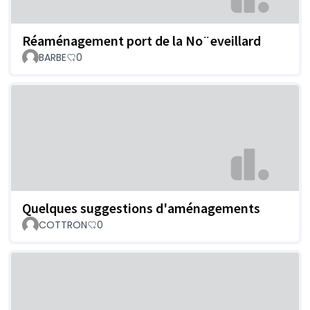
Réaménagement port de la No¨eveillard
BARBE
0
Quelques suggestions d'aménagements
COTTRON
0