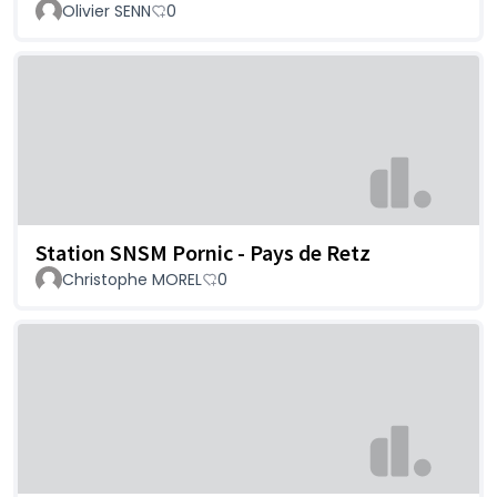
Olivier SENN
0
Station SNSM Pornic - Pays de Retz
Christophe MOREL
0