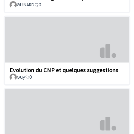
GUINARD
0
Evolution du CNP et quelques suggestions
Guy
0