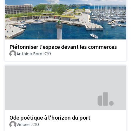
Piétonniser l'espace devant les commerces
Antoine Barat
0
Ode poétique à l'horizon du port
Vincent
0