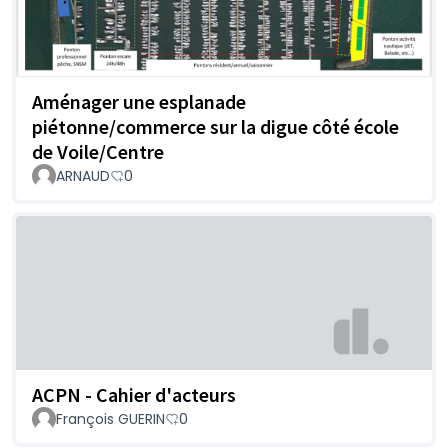
Aménager une esplanade
piétonne/commerce sur la digue côté école
de Voile/Centre
ARNAUD
0
ACPN - Cahier d'acteurs
François GUERIN
0