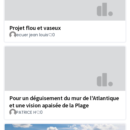
Projet flou et vaseux
ecuer jean louis
0
Pour un déguisement du mur de l'Atlantique
et une vision apaisée de la Plage
PATRICE H
0