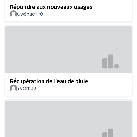
Répondre aux nouveaux usages
Gwénaël
0
Récupération de l'eau de pluie
YVON
0