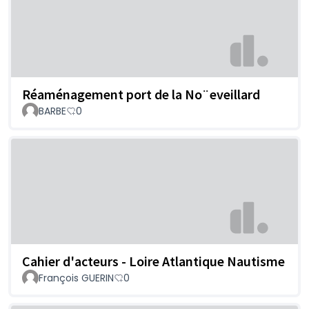
Réaménagement port de la No¨eveillard
BARBE
0
Cahier d'acteurs - Loire Atlantique Nautisme
François GUERIN
0