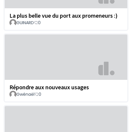
La plus belle vue du port aux promeneurs :)
GUINARD
0
Répondre aux nouveaux usages
Gwénaël
0