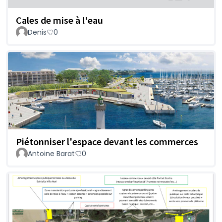
Cales de mise à l'eau
Denis
0
Piétonniser l'espace devant les commerces
Antoine Barat
0