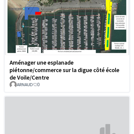
Aménager une esplanade
piétonne/commerce sur la digue côté école
de Voile/Centre
ARNAUD
0