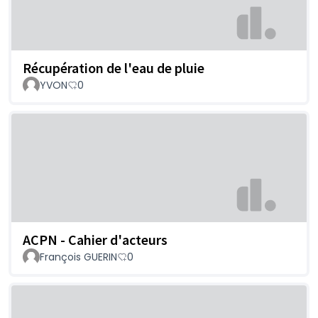
Récupération de l'eau de pluie
YVON
0
ACPN - Cahier d'acteurs
François GUERIN
0