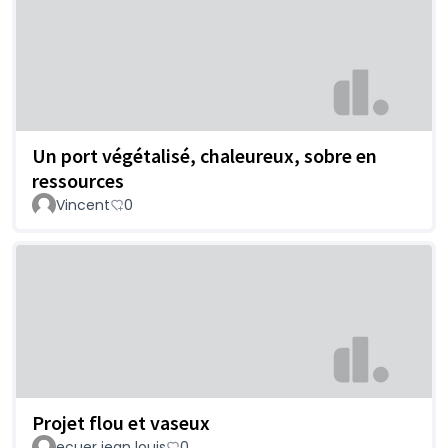
Un port végétalisé, chaleureux, sobre en
ressources
Vincent
0
Projet flou et vaseux
ecuer jean louis
0