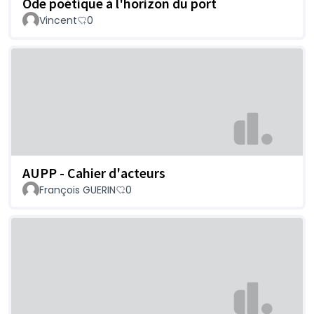
Ode poétique à l'horizon du port
Vincent
0
AUPP - Cahier d'acteurs
François GUERIN
0