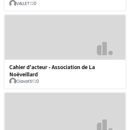
VALLET
0
Cahier d'acteur - Association de La
Noëveillard
Ciavatti
0