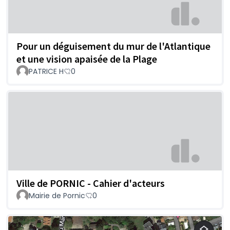
Pour un déguisement du mur de l'Atlantique
et une vision apaisée de la Plage
PATRICE H
0
Ville de PORNIC - Cahier d'acteurs
Mairie de Pornic
0