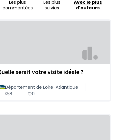
Les plus
Les plus
Avec le plus
commentées
suivies
d'auteurs
uelle serait votre visite idéale ?
Département de Loire-Atlantique
8
0