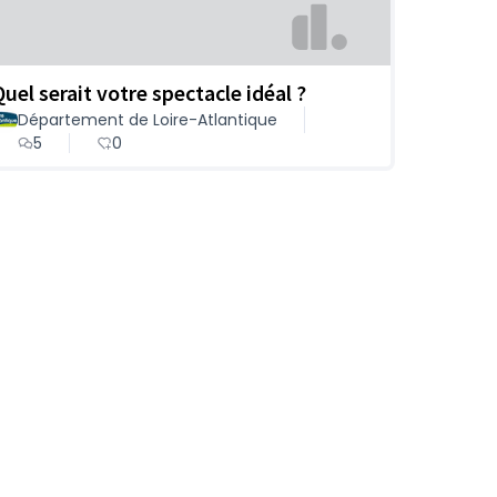
Quel serait votre spectacle idéal ?
Département de Loire-Atlantique
5
0