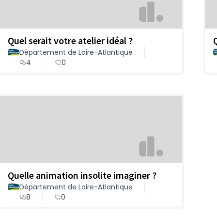
Quel serait votre atelier idéal ?
Département de Loire-Atlantique
4
0
Quelle animation insolite imaginer ?
Département de Loire-Atlantique
8
0