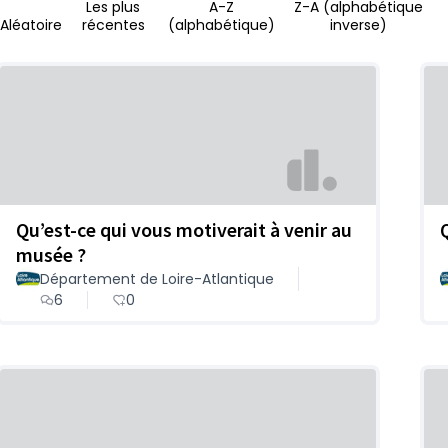
Les plus
A-Z
Z-A (alphabétique
Aléatoire
récentes
(alphabétique)
inverse)
Qu’est-ce qui vous motiverait à venir au
Q
musée ?
Département de Loire-Atlantique
6
0