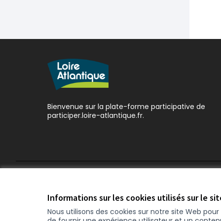
Bienvenue sur la plate-forme participative de
participer.loire-atlantique.fr.
Conditions d'utilisation
Paramètres des cookies
Informations sur les cookies utilisés sur le si
Nous utilisons des cookies sur notre site Web pou
de fournir une expérience utilisateur et un conte