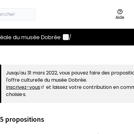
Aide
Menu utilisateur
idéale du musée Dobrée
/
Jusqu'au 31 mars 2022, vous pouvez faire des propositi
l'offre culturelle du musée Dobrée.
Inscrivez-vous
et laissez votre contribution en com
(S'ouvre dans un nouvel onglet)
choisie·s.
5 propositions