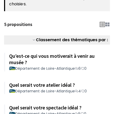
choisie·s.
5 propositions
Classement des thématiques par :
Qu’est-ce qui vous motiverait à venir au
musée ?
Département de Loire-Atlantique
6
0
Quel serait votre atelier idéal ?
Département de Loire-Atlantique
4
0
Quel serait votre spectacle idéal ?
Département de Loire-Atlantique
5
0