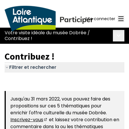
Men
Se connecter
Votre visite idéale du musée Dobrée
/
Menu 
Contribuez !
Contribuez !
Filtrer et rechercher
Jusqu'au 31 mars 2022, vous pouvez faire des
propositions sur ces 5 thématiques pour
enrichir l'offre culturelle du musée Dobrée.
Inscrivez-vous
et laissez votre contribution en
(S'ouvre dans un nouvel onglet)
commentaire dans la ou les thématiques