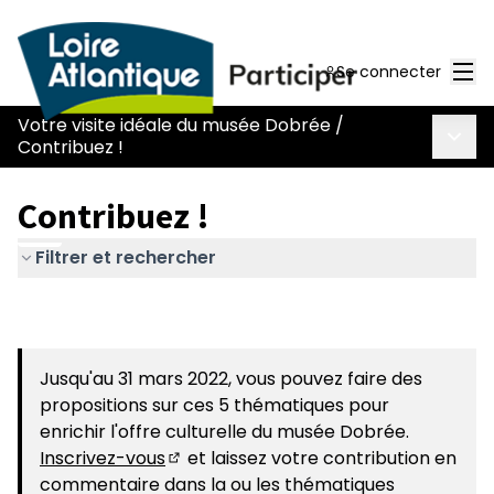
Men
Se connecter
Votre visite idéale du musée Dobrée
/
Menu 
Contribuez !
Contribuez !
Filtrer et rechercher
Jusqu'au 31 mars 2022, vous pouvez faire des
propositions sur ces 5 thématiques pour
enrichir l'offre culturelle du musée Dobrée.
Inscrivez-vous
et laissez votre contribution en
(S'ouvre dans un nouvel onglet)
commentaire dans la ou les thématiques