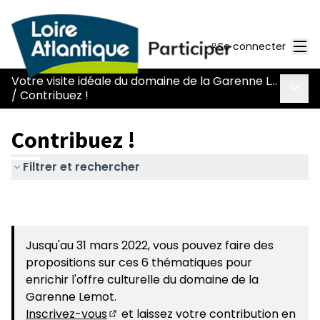
Men
Se connecter
Votre visite idéale du domaine de la Garenne Lemot
Menu 
/
Contribuez !
Contribuez !
Filtrer et rechercher
Jusqu'au 31 mars 2022, vous pouvez faire des
propositions sur ces 6 thématiques pour
enrichir l'offre culturelle du domaine de la
Garenne Lemot.
Inscrivez-vous
et laissez votre contribution en