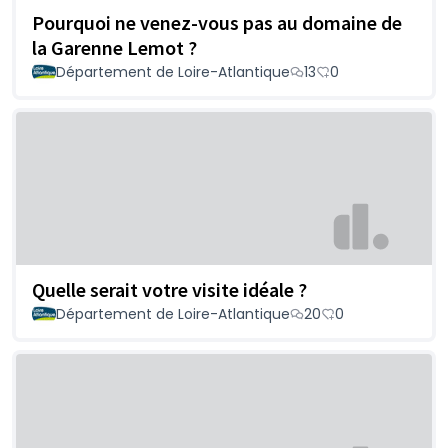
Pourquoi ne venez-vous pas au domaine de
la Garenne Lemot ?
Département de Loire-Atlantique
13
0
Quelle serait votre visite idéale ?
Département de Loire-Atlantique
20
0