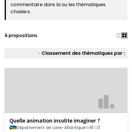
(S'ouvre dans un nouvel onglet)
commentaire dans la ou les thématiques
choisie·s.
6 propositions
Classement des thématiques par :
Quelle animation insolite imaginer ?
Département de Loire-Atlantique
16
0