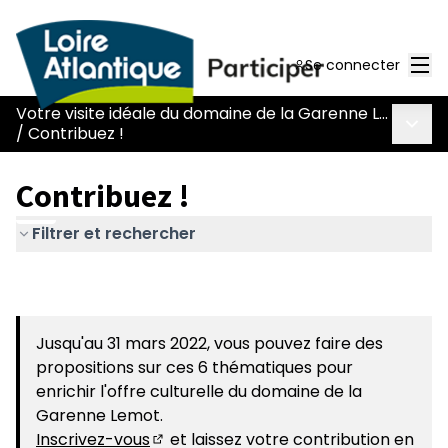
Men
Se connecter
Votre visite idéale du domaine de la Garenne Lemot
Menu 
/
Contribuez !
Contribuez !
Filtrer et rechercher
Jusqu'au 31 mars 2022, vous pouvez faire des
propositions sur ces 6 thématiques pour
enrichir l'offre culturelle du domaine de la
Garenne Lemot.
Inscrivez-vous
et laissez votre contribution en