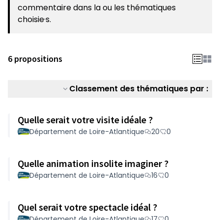
(S'ouvre dans un nouvel onglet)
commentaire dans la ou les thématiques
choisie·s.
6 propositions
Classement des thématiques par :
Quelle serait votre visite idéale ?
Département de Loire-Atlantique
20
0
Quelle animation insolite imaginer ?
Département de Loire-Atlantique
16
0
Quel serait votre spectacle idéal ?
Département de Loire-Atlantique
17
0