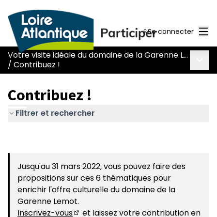
Men
Se connecter
Votre visite idéale du domaine de la Garenne Lemot
Menu 
/
Contribuez !
Contribuez !
Filtrer et rechercher
Jusqu'au 31 mars 2022, vous pouvez faire des
propositions sur ces 6 thématiques pour
enrichir l'offre culturelle du domaine de la
Garenne Lemot.
Inscrivez-vous
et laissez votre contribution en