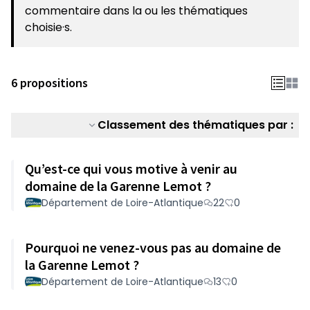
(S'ouvre dans un nouvel onglet)
commentaire dans la ou les thématiques
choisie·s.
6 propositions
Classement des thématiques par :
Qu’est-ce qui vous motive à venir au
domaine de la Garenne Lemot ?
Département de Loire-Atlantique
22
0
Pourquoi ne venez-vous pas au domaine de
la Garenne Lemot ?
Département de Loire-Atlantique
13
0