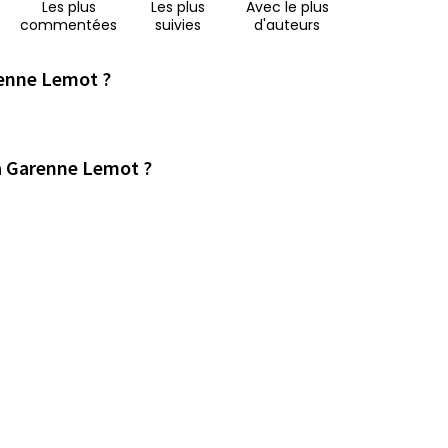
Les plus
Les plus
Avec le plus
commentées
suivies
d'auteurs
renne Lemot ?
la Garenne Lemot ?