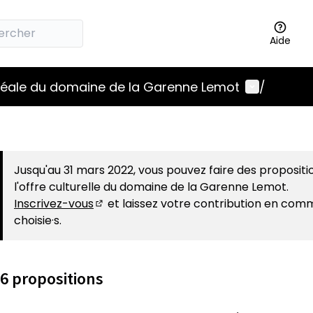
Aide
Menu utili
idéale du domaine de la Garenne Lemot
/
Jusqu'au 31 mars 2022, vous pouvez faire des propositi
l'offre culturelle du domaine de la Garenne Lemot.
Inscrivez-vous
et laissez votre contribution en com
(S'ouvre dans un nouvel onglet)
choisie·s.
6 propositions