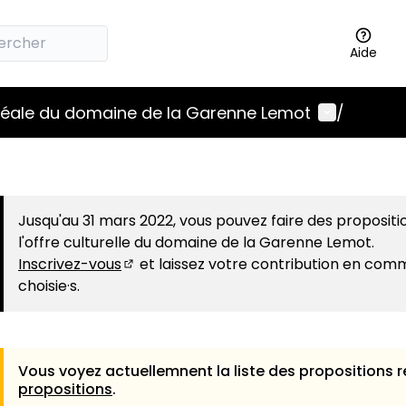
Aide
Menu utili
idéale du domaine de la Garenne Lemot
/
Jusqu'au 31 mars 2022, vous pouvez faire des propositi
l'offre culturelle du domaine de la Garenne Lemot.
Inscrivez-vous
et laissez votre contribution en com
(S'ouvre dans un nouvel onglet)
choisie·s.
Vous voyez actuellemnent la liste des propositions r
propositions
.