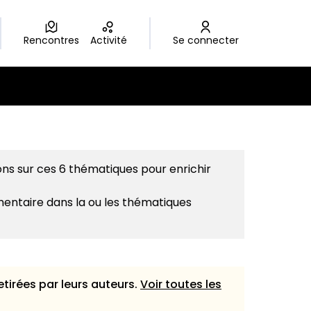
Rencontres
Activité
Se connecter
sateur
ons sur ces 6 thématiques pour enrichir
mentaire dans la ou les thématiques
etirées par leurs auteurs.
Voir toutes les