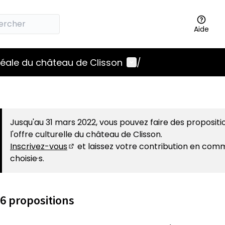
Aide
Menu utilisateur
idéale du château de Clisson
/
Jusqu'au 31 mars 2022, vous pouvez faire des propositi
l'offre culturelle du château de Clisson.
Inscrivez-vous
et laissez votre contribution en com
(S'ouvre dans un nouvel onglet)
choisie·s.
6 propositions