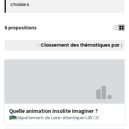
choisie·s.
6 propositions
Classement des thématiques par :
Quelle animation insolite imaginer ?
Département de Loire-Atlantique
35
0