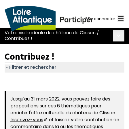
Men
Se connecter
Votre visite idéale du château de Clisson
/
Menu 
Contribuez !
Contribuez !
Filtrer et rechercher
Jusqu'au 31 mars 2022, vous pouvez faire des
propositions sur ces 6 thématiques pour
enrichir l'offre culturelle du château de Clisson.
Inscrivez-vous
et laissez votre contribution en
(S'ouvre dans un nouvel onglet)
commentaire dans la ou les thématiques