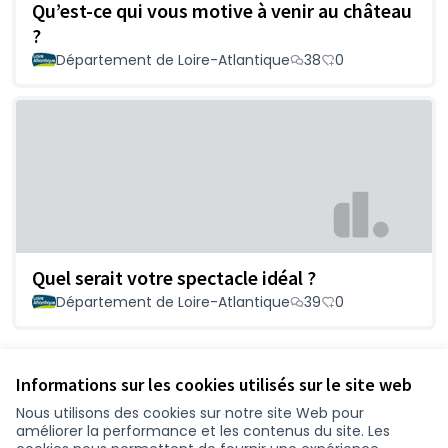
Qu’est-ce qui vous motive à venir au château
?
Département de Loire-Atlantique
38
0
Quel serait votre spectacle idéal ?
Département de Loire-Atlantique
39
0
Voir toutes les propositions retirées
Informations sur les cookies utilisés sur le site web
Nous utilisons des cookies sur notre site Web pour
améliorer la performance et les contenus du site. Les
Conditions d'utilisation