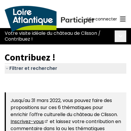
Men
Se connecter
Votre visite idéale du château de Clisson
/
Menu 
Contribuez !
Contribuez !
Filtrer et rechercher
Jusqu'au 31 mars 2022, vous pouvez faire des
propositions sur ces 6 thématiques pour
enrichir l'offre culturelle du château de Clisson.
Inscrivez-vous
et laissez votre contribution en
(S'ouvre dans un nouvel onglet)
commentaire dans la ou les thématiques