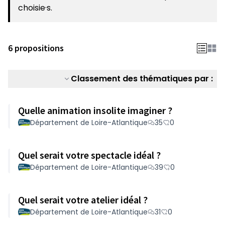
choisie·s.
6 propositions
Classement des thématiques par :
Quelle animation insolite imaginer ?
Département de Loire-Atlantique
35
0
Quel serait votre spectacle idéal ?
Département de Loire-Atlantique
39
0
Quel serait votre atelier idéal ?
Département de Loire-Atlantique
31
0