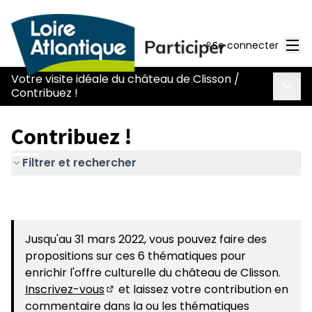
Men
Se connecter
Votre visite idéale du château de Clisson
/
Menu 
Contribuez !
Contribuez !
Filtrer et rechercher
Jusqu'au 31 mars 2022, vous pouvez faire des
propositions sur ces 6 thématiques pour
enrichir l'offre culturelle du château de Clisson.
Inscrivez-vous
et laissez votre contribution en
(S'ouvre dans un nouvel onglet)
commentaire dans la ou les thématiques