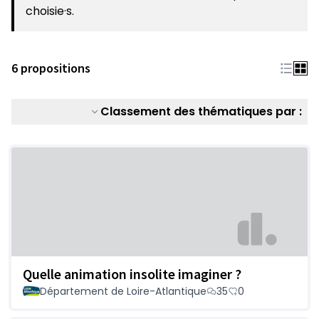
choisie·s.
6 propositions
Classement des thématiques par :
Quelle animation insolite imaginer ?
Département de Loire-Atlantique
35
0