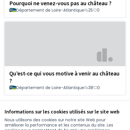
Pourquoi ne venez-vous pas au château ?
Département de Loire-Atlantique
25
0
Qu’est-ce qui vous motive à venir au château
?
Département de Loire-Atlantique
38
0
Voir toutes les propositions retirées
Informations sur les cookies utilisés sur le site web
Nous utilisons des cookies sur notre site Web pour
améliorer la performance et les contenus du site. Les
Conditions d'utilisation