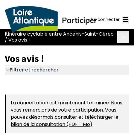
Men
Se connecter
Itinéraire cyclable entre Ancenis-Saint-Géréon et Mésanger (L383)
Menu 
/
Vos avis !
Vos avis !
Filtrer et rechercher
La concertation est maintenant terminée. Nous
vous remercions de votre participation. Vous
pouvez désormais
consulter et télécharger le
bilan de la consultation (PDF - Mo)
.