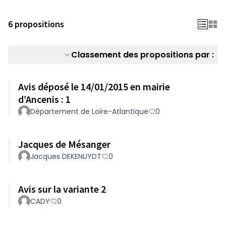
6 propositions
Classement des propositions par :
Avis déposé le 14/01/2015 en mairie
d’Ancenis : 1
Département de Loire-Atlantique
0
Jacques de Mésanger
Jacques DEKENUYDT
0
Avis sur la variante 2
CADY
0