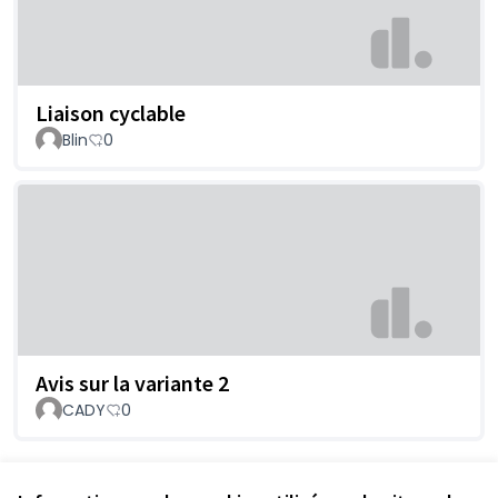
Liaison cyclable
Blin
0
Avis sur la variante 2
CADY
0
Voir toutes les propositions retirées