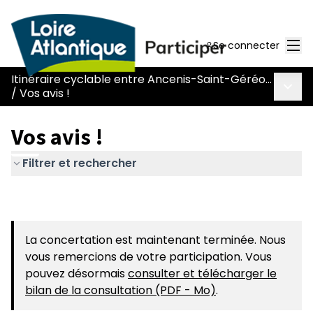
Men
Se connecter
Itinéraire cyclable entre Ancenis-Saint-Géréon et Mésanger (L383)
Menu 
/
Vos avis !
Vos avis !
Filtrer et rechercher
La concertation est maintenant terminée. Nous
vous remercions de votre participation. Vous
pouvez désormais
consulter et télécharger le
bilan de la consultation (PDF - Mo)
.