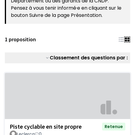
Département ou des garants de la CNDP.
Pensez à vous tenir informé·e en cliquant sur le
bouton Suivre de la page Présentation.
1 proposition
Classement des questions par :
Piste cyclable en site propre
Retenue
Leclercq
0