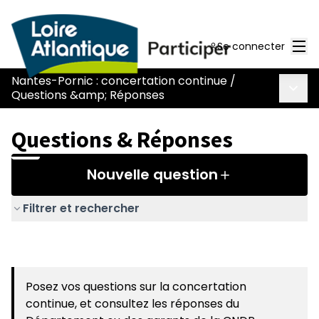
Men
Se connecter
Nantes-Pornic : concertation continue
/
Menu 
Questions &amp; Réponses
Questions & Réponses
Nouvelle question
Filtrer et rechercher
Posez vos questions sur la concertation
continue, et consultez les réponses du