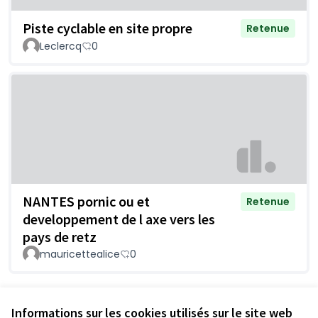
Piste cyclable en site propre
Retenue
Leclercq
0
NANTES pornic ou et
Retenue
developpement de l axe vers les
pays de retz
mauricettealice
0
Voir toutes les questions retirées
Informations sur les cookies utilisés sur le site web