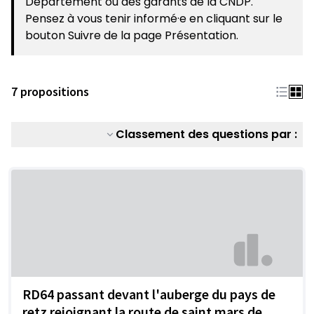
Département ou des garants de la CNDP.
Pensez à vous tenir informé·e en cliquant sur le
bouton Suivre de la page Présentation.
7 propositions
Classement des questions par :
RD64 passant devant l'auberge du pays de
retz rejoignant la route de saint mars de