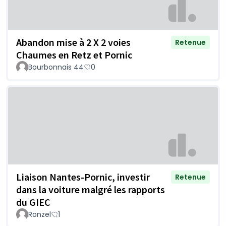
Abandon mise à 2 X 2 voies
Retenue
Chaumes en Retz et Pornic
Bourbonnais 44
0
Liaison Nantes-Pornic, investir
Retenue
dans la voiture malgré les rapports
du GIEC
Ronzel
1