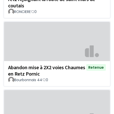
coutais
RONCIERE
0
Abandon mise à 2X2 voies Chaumes
Retenue
en Retz Pornic
Bourbonnais 44
0