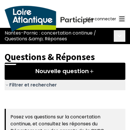
Men
Se connecter
Nantes-Pornic : concertation continue
/
Menu 
Questions &amp; Réponses
Questions & Réponses
Nouvelle question
Filtrer et rechercher
Posez vos questions sur la concertation
continue, et consultez les réponses du