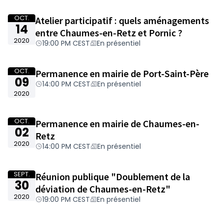
OCT.
Atelier participatif : quels aménagements
14
entre Chaumes-en-Retz et Pornic ?
2020
19:00 PM CEST
En présentiel
OCT.
Permanence en mairie de Port-Saint-Père
09
14:00 PM CEST
En présentiel
2020
OCT.
Permanence en mairie de Chaumes-en-
02
Retz
2020
14:00 PM CEST
En présentiel
SEPT.
Réunion publique "Doublement de la
30
déviation de Chaumes-en-Retz"
2020
19:00 PM CEST
En présentiel