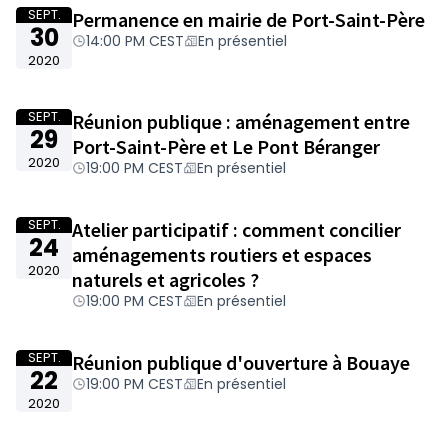
SEPT.
Permanence en mairie de Port-Saint-Père
30
14:00 PM CEST
En présentiel
2020
SEPT.
Réunion publique : aménagement entre
29
Port-Saint-Père et Le Pont Béranger
2020
19:00 PM CEST
En présentiel
SEPT.
Atelier participatif : comment concilier
24
aménagements routiers et espaces
2020
naturels et agricoles ?
19:00 PM CEST
En présentiel
SEPT.
Réunion publique d'ouverture à Bouaye
22
19:00 PM CEST
En présentiel
2020