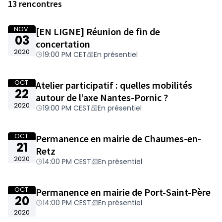
13 rencontres
NOV.
[EN LIGNE] Réunion de fin de
03
concertation
2020
19:00 PM CET
En présentiel
OCT.
Atelier participatif : quelles mobilités
22
autour de l’axe Nantes-Pornic ?
2020
19:00 PM CEST
En présentiel
OCT.
Permanence en mairie de Chaumes-en-
21
Retz
2020
14:00 PM CEST
En présentiel
OCT.
Permanence en mairie de Port-Saint-Père
20
14:00 PM CEST
En présentiel
2020