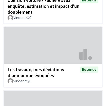
Collision voiture / Faune RD751 :
Retenue
enquête, estimation et impact d'un
doublement
Vincent
0
Les travaux, mes déviations
Retenue
d'amour non évoquées
Vincent
0