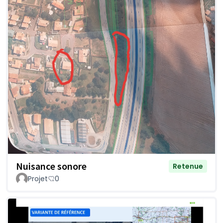
Nuisance sonore
Retenue
Projet
0