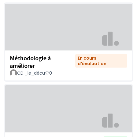
Méthodologie à
En cours
d'évaluation
améliorer
CD _le_décu
0