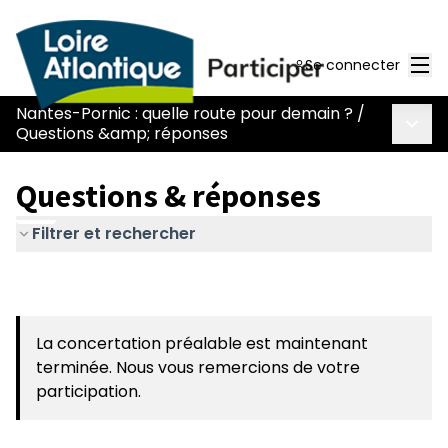
Men
Se connecter
Nantes-Pornic : quelle route pour demain ?
/
Menu 
Questions &amp; réponses
Questions & réponses
Filtrer et rechercher
La concertation préalable est maintenant
terminée. Nous vous remercions de votre
participation.