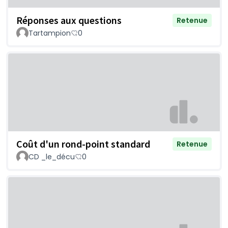
Réponses aux questions
Retenue
Tartampion
0
Coût d'un rond-point standard
Retenue
CD _le_décu
0