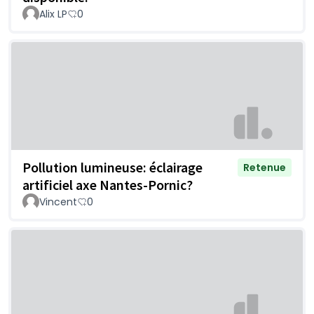
Alix LP
0
Pollution lumineuse: éclairage
Retenue
artificiel axe Nantes-Pornic?
Vincent
0