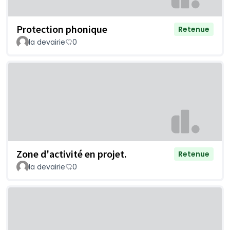
Protection phonique
Retenue
la devairie
0
Zone d'activité en projet.
Retenue
la devairie
0