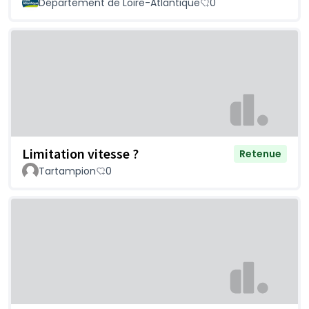
Département de Loire-Atlantique
0
Limitation vitesse ?
Retenue
Tartampion
0