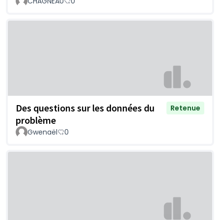
CHAGNEAU
0
Des questions sur les données du
Retenue
problème
Gwenaël
0