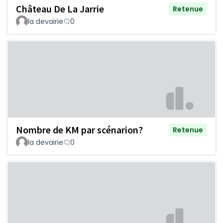
Château De La Jarrie
Retenue
la devairie
0
Nombre de KM par scénarion?
Retenue
la devairie
0