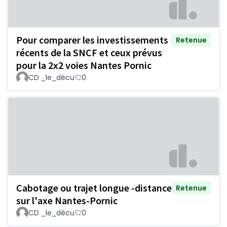
Pour comparer les investissements
Retenue
récents de la SNCF et ceux prévus
pour la 2x2 voies Nantes Pornic
CD _le_décu
0
Cabotage ou trajet longue -distance
Retenue
sur l'axe Nantes-Pornic
CD _le_décu
0