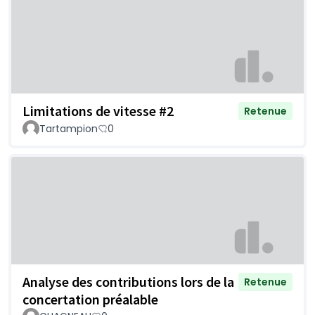
Limitations de vitesse #2
Retenue
Tartampion
0
Analyse des contributions lors de la
Retenue
concertation préalable