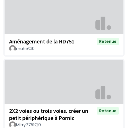
Aménagement de la RD751
Retenue
mahe
0
2X2 voies ou trois voies. créer un
Retenue
petit périphérique à Pornic
MItry7751
0