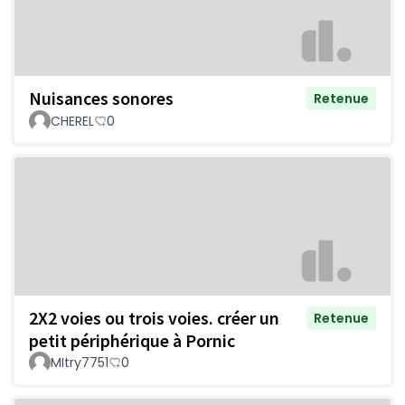
Nuisances sonores
Retenue
CHEREL
0
2X2 voies ou trois voies. créer un
Retenue
petit périphérique à Pornic
MItry7751
0