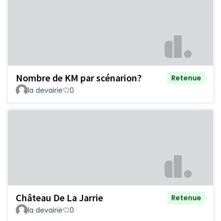
Nombre de KM par scénarion?
Retenue
la devairie
0
Château De La Jarrie
Retenue
la devairie
0