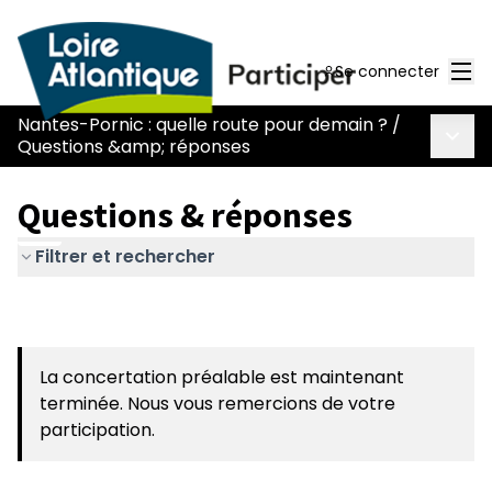
Men
Se connecter
Nantes-Pornic : quelle route pour demain ?
/
Menu 
Questions &amp; réponses
Questions & réponses
Filtrer et rechercher
La concertation préalable est maintenant
terminée. Nous vous remercions de votre
participation.