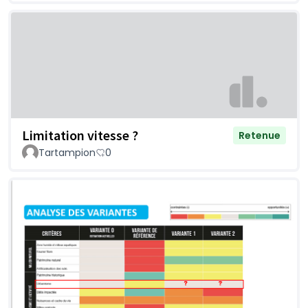
Limitation vitesse ?
Retenue
Tartampion
0