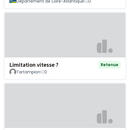
Département de Loire-Atlantique
0
Limitation vitesse ?
Retenue
Tartampion
0