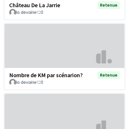
Château De La Jarrie
Retenue
la devairie
0
Nombre de KM par scénarion?
Retenue
la devairie
0