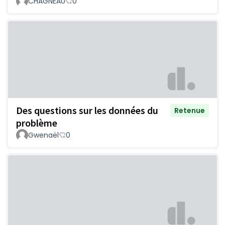
CHAGNEAU
0
Des questions sur les données du
Retenue
problème
Gwenaël
0