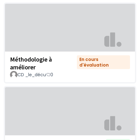
Méthodologie à
En cours
d'évaluation
améliorer
CD _le_décu
0