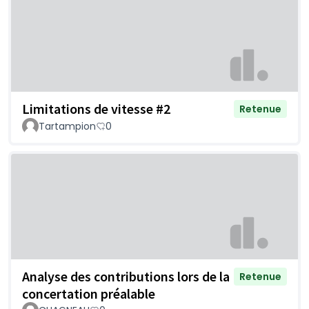
Limitations de vitesse #2
Retenue
Tartampion
0
Analyse des contributions lors de la
Retenue
concertation préalable