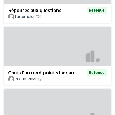
Réponses aux questions
Retenue
Tartampion
0
Coût d'un rond-point standard
Retenue
CD _le_décu
0