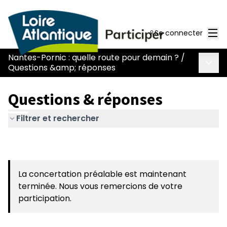
Men
Se connecter
Nantes-Pornic : quelle route pour demain ?
/
Menu 
Questions &amp; réponses
Questions & réponses
Filtrer et rechercher
La concertation préalable est maintenant
terminée. Nous vous remercions de votre
participation.