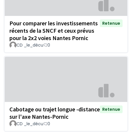
Pour comparer les investissements
Retenue
récents de la SNCF et ceux prévus
pour la 2x2 voies Nantes Pornic
CD _le_décu
0
Cabotage ou trajet longue -distance
Retenue
sur l'axe Nantes-Pornic
CD _le_décu
0