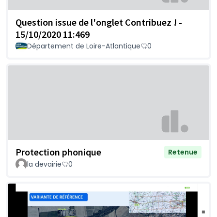
Question issue de l'onglet Contribuez ! -
15/10/2020 11:469
Département de Loire-Atlantique
0
Protection phonique
Retenue
la devairie
0