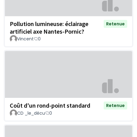
Pollution lumineuse: éclairage
Retenue
artificiel axe Nantes-Pornic?
Vincent
0
Coût d'un rond-point standard
Retenue
CD _le_décu
0