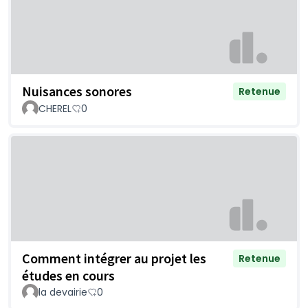
Nuisances sonores
Retenue
CHEREL
0
Comment intégrer au projet les
Retenue
études en cours
la devairie
0