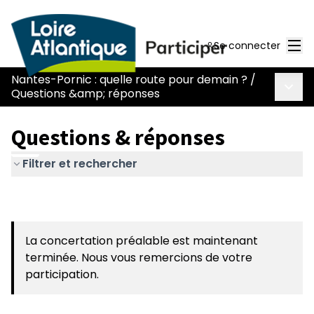
Men
Se connecter
Nantes-Pornic : quelle route pour demain ?
/
Menu 
Questions &amp; réponses
Questions & réponses
Filtrer et rechercher
La concertation préalable est maintenant
terminée. Nous vous remercions de votre
participation.