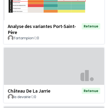
Analyse des variantes Port-Saint-
Retenue
Père
Tartampion
0
Château De La Jarrie
Retenue
la devairie
0