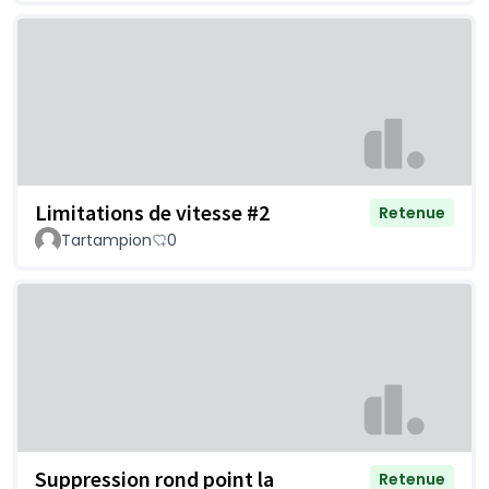
Limitations de vitesse #2
Retenue
Tartampion
0
Suppression rond point la
Retenue