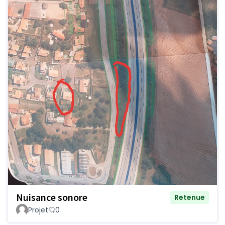
Nuisance sonore
Retenue
Projet
0