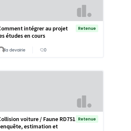
Comment intégrer au projet
Retenue
les études en cours
la devairie
0
Collision voiture / Faune RD751
Retenue
: enquête, estimation et