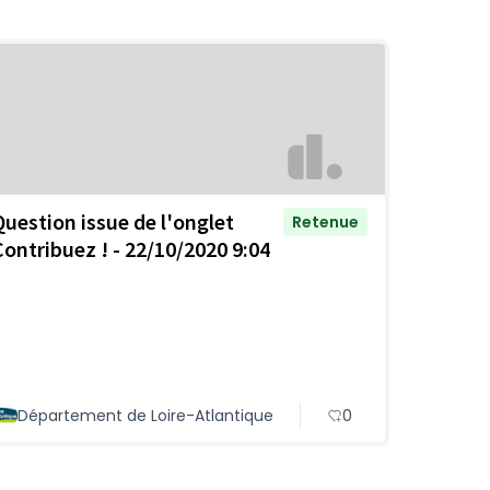
Question issue de l'onglet
Retenue
Contribuez ! - 22/10/2020 9:04
Département de Loire-Atlantique
0