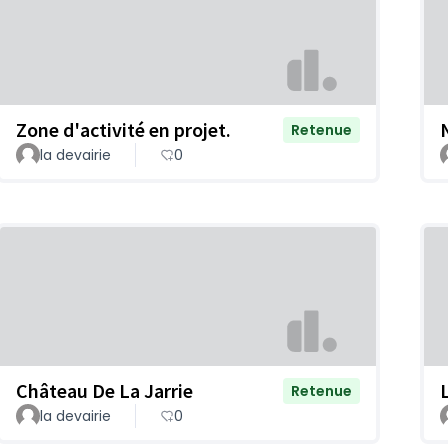
Zone d'activité en projet.
Retenue
la devairie
0
Château De La Jarrie
Retenue
la devairie
0