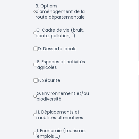
b. Options
d'aménagement de la
route départementale
c. Cadre de vie (bruit,
santé, pollution,...)
d. Desserte locale
e. Espaces et activités
agricoles
f. Sécurité
g. Environnement et/ou
biodiversité
h. Déplacements et
mobilités alternatives
i. Economie (tourisme,
emplois ...)