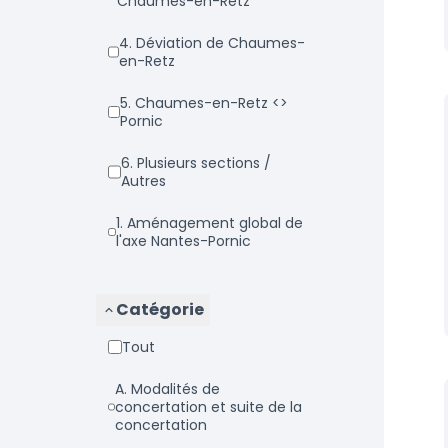
Chaumes-en-Retz
4. Déviation de Chaumes-
en-Retz
5. Chaumes-en-Retz <>
Pornic
6. Plusieurs sections /
Autres
1. Aménagement global de
l'axe Nantes-Pornic
Catégorie
Tout
a. Modalités de
concertation et suite de la
concertation