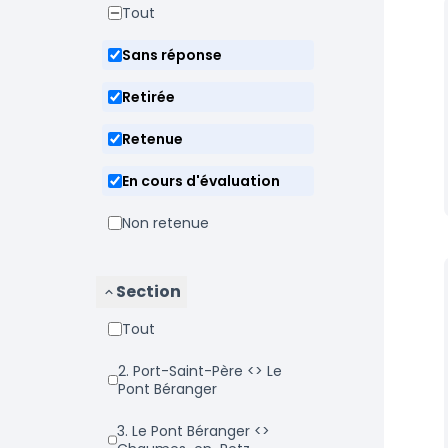
Tout
Sans réponse
Retirée
Retenue
En cours d'évaluation
Non retenue
Section
Tout
2. Port-Saint-Père <> Le
Pont Béranger
3. Le Pont Béranger <>