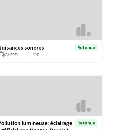
Nuisances sonores
Retenue
CHEREL
0
Pollution lumineuse: éclairage
Retenue