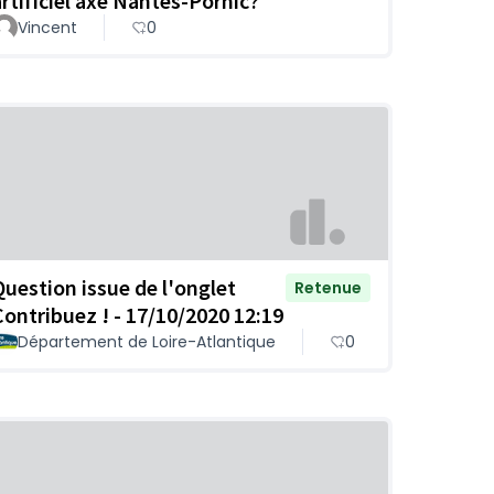
artificiel axe Nantes-Pornic?
Vincent
0
Question issue de l'onglet
Retenue
Contribuez ! - 17/10/2020 12:19
Département de Loire-Atlantique
0