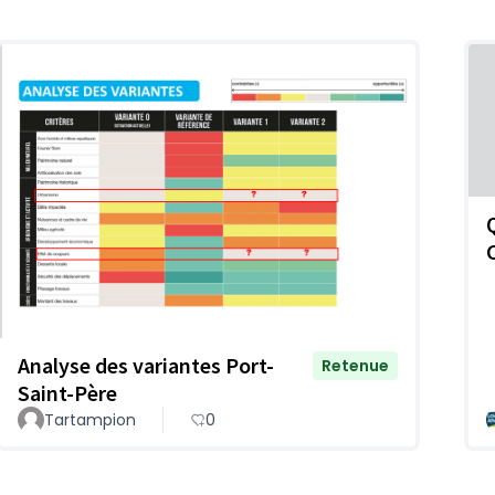
Analyse des variantes Port-
Retenue
Saint-Père
Tartampion
0