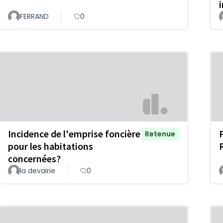
FERRAND
0
Incidence de l'emprise foncière
Retenue
pour les habitations
concernées?
la devairie
0