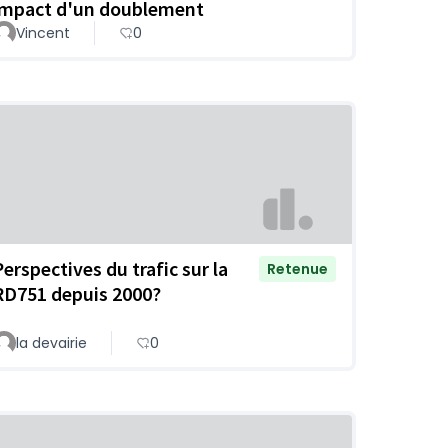
impact d'un doublement
Vincent
0
Perspectives du trafic sur la
Retenue
RD751 depuis 2000?
la devairie
0