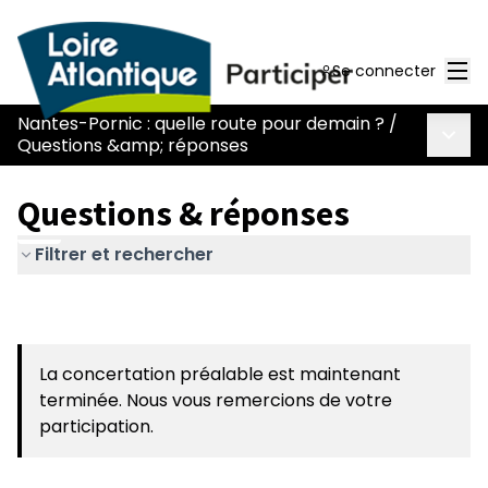
Men
Se connecter
Nantes-Pornic : quelle route pour demain ?
/
Menu 
Questions &amp; réponses
Questions & réponses
Filtrer et rechercher
La concertation préalable est maintenant
terminée. Nous vous remercions de votre
participation.