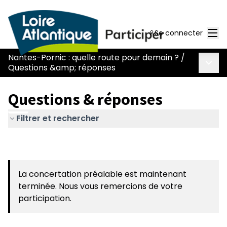
Men
Se connecter
Nantes-Pornic : quelle route pour demain ?
/
Menu 
Questions &amp; réponses
Questions & réponses
Filtrer et rechercher
La concertation préalable est maintenant
terminée. Nous vous remercions de votre
participation.