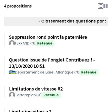
4 propositions
Classement des questions par :
Suppression rond point la paternière
FERRAND
0
Retenue
Question issue de l'onglet Contribuez ! -
13/10/2020 10:51
Département de Loire-Atlantique
0
Retenue
Limitations de vitesse #2
Tartampion
0
Retenue
Limitation vitesse ?