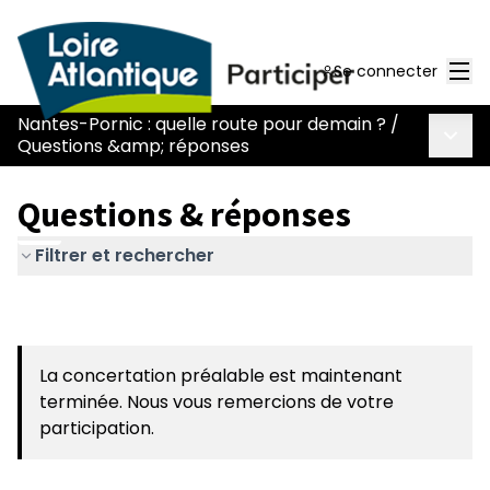
Men
Se connecter
Nantes-Pornic : quelle route pour demain ?
/
Menu 
Questions &amp; réponses
Questions & réponses
Filtrer et rechercher
La concertation préalable est maintenant
terminée. Nous vous remercions de votre
participation.