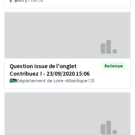
MItry7751
0
Question issue de l'onglet
Retenue
Contribuez ! - 23/09/2020 15:06
Département de Loire-Atlantique
0