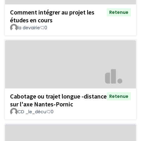
Comment intégrer au projet les
Retenue
études en cours
la devairie
0
Cabotage ou trajet longue -distance
Retenue
sur l'axe Nantes-Pornic
CD _le_décu
0