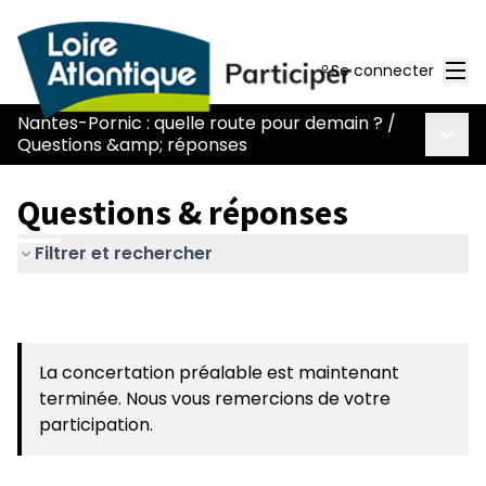
Men
Se connecter
Nantes-Pornic : quelle route pour demain ?
/
Menu 
Questions &amp; réponses
Questions & réponses
Filtrer et rechercher
La concertation préalable est maintenant
terminée. Nous vous remercions de votre
participation.