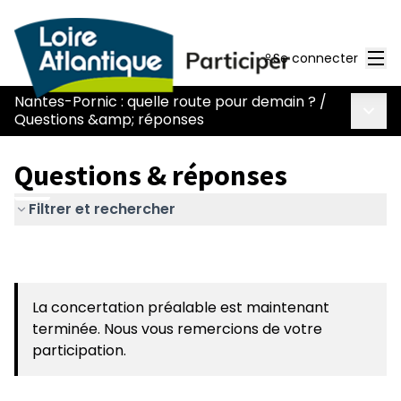
Men
Se connecter
Nantes-Pornic : quelle route pour demain ?
/
Menu 
Questions &amp; réponses
Questions & réponses
Filtrer et rechercher
La concertation préalable est maintenant
terminée. Nous vous remercions de votre
participation.