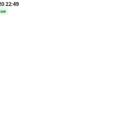
20 22:49
nue