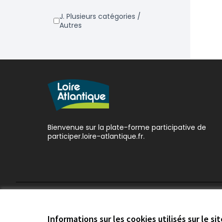
j. Plusieurs catégories /
Autres
Bienvenue sur la plate-forme participative de
participer.loire-atlantique.fr.
Conditions d'utilisation
Paramètres des cookies
Informations sur les cookies utilisés sur le si