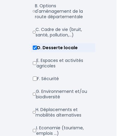
b. Options
d'aménagement de la
route départementale
c. Cadre de vie (bruit,
santé, pollution,...)
d. Desserte locale
e. Espaces et activités
agricoles
f. Sécurité
g. Environnement et/ou
biodiversité
h. Déplacements et
mobilités alternatives
i. Economie (tourisme,
emplois ...)