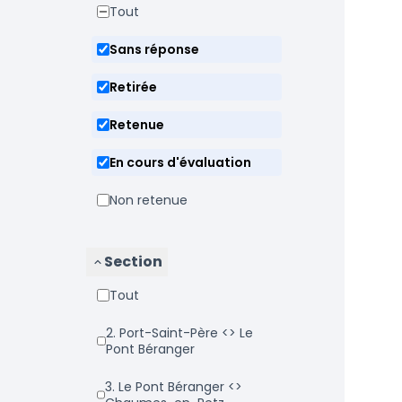
Tout
Sans réponse
Retirée
Retenue
En cours d'évaluation
Non retenue
Section
Tout
2. Port-Saint-Père <> Le
Pont Béranger
3. Le Pont Béranger <>