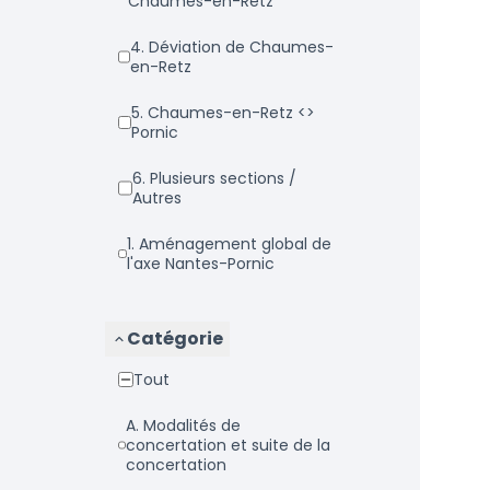
Chaumes-en-Retz
4. Déviation de Chaumes-
en-Retz
5. Chaumes-en-Retz <>
Pornic
6. Plusieurs sections /
Autres
1. Aménagement global de
l'axe Nantes-Pornic
Catégorie
Tout
a. Modalités de
concertation et suite de la
concertation