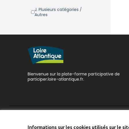
j. Plusieurs catégories /
Autres
Bienvenue sur la plate-forme participative de
participer.loire-atlantique.fr.
Conditions d'utilisation
Paramètres des cookies
Informations sur les cookies utilisés sur le si