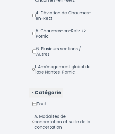
Chaumes-en-Retz
4. Déviation de Chaumes-
en-Retz
5. Chaumes-en-Retz <>
Pornic
6. Plusieurs sections /
Autres
1. Aménagement global de
l'axe Nantes-Pornic
Catégorie
Tout
a. Modalités de
concertation et suite de la
concertation