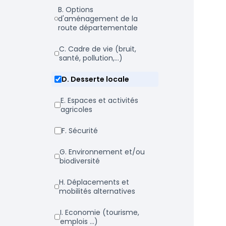
b. Options
d'aménagement de la
route départementale
c. Cadre de vie (bruit,
santé, pollution,...)
d. Desserte locale
e. Espaces et activités
agricoles
f. Sécurité
g. Environnement et/ou
biodiversité
h. Déplacements et
mobilités alternatives
i. Economie (tourisme,
emplois ...)