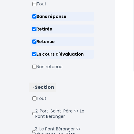
Tout
Sans réponse
Retirée
Retenue
En cours d'évaluation
Non retenue
Section
Tout
2. Port-Saint-Père <> Le
Pont Béranger
3. Le Pont Béranger <>