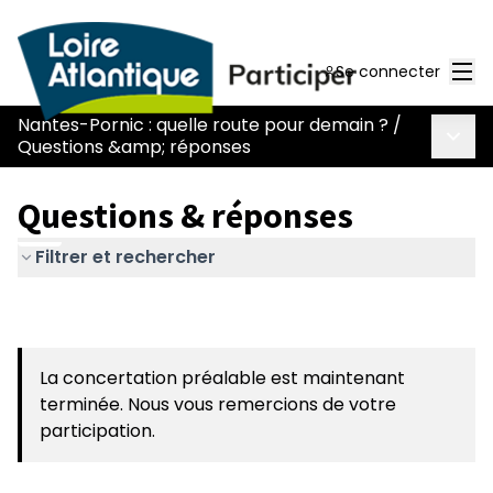
Men
Se connecter
Nantes-Pornic : quelle route pour demain ?
/
Menu 
Questions &amp; réponses
Questions & réponses
Filtrer et rechercher
La concertation préalable est maintenant
terminée. Nous vous remercions de votre
participation.