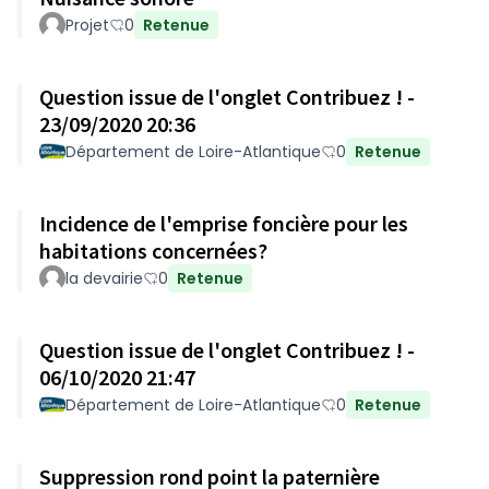
Projet
0
Retenue
Question issue de l'onglet Contribuez ! -
23/09/2020 20:36
Département de Loire-Atlantique
0
Retenue
Incidence de l'emprise foncière pour les
habitations concernées?
la devairie
0
Retenue
Question issue de l'onglet Contribuez ! -
06/10/2020 21:47
Département de Loire-Atlantique
0
Retenue
Suppression rond point la paternière