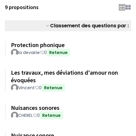
9 propositions
Classement des questions par :
Protection phonique
la devairie
0
Retenue
Les travaux, mes déviations d'amour non
évoquées
Vincent
0
Retenue
Nuisances sonores
CHEREL
0
Retenue
Nuisance sonore