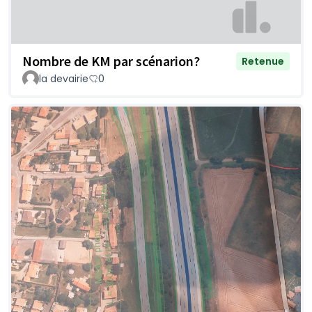
Nombre de KM par scénarion?
Retenue
la devairie
0