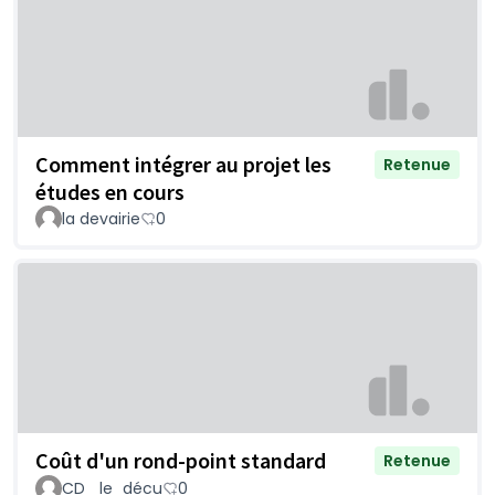
Comment intégrer au projet les
Retenue
études en cours
la devairie
0
Coût d'un rond-point standard
Retenue
CD _le_décu
0