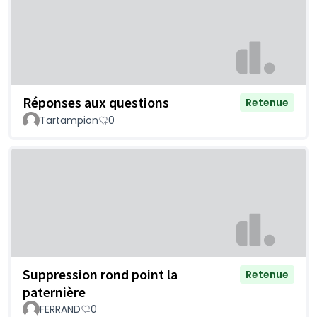
Réponses aux questions
Retenue
Tartampion
0
Suppression rond point la
Retenue
paternière
FERRAND
0