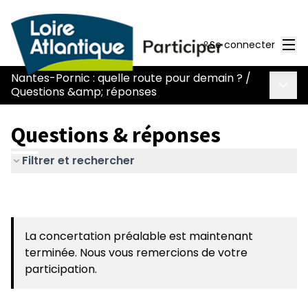
Men
Se connecter
Nantes-Pornic : quelle route pour demain ?
/
Menu 
Questions &amp; réponses
Questions & réponses
Filtrer et rechercher
La concertation préalable est maintenant
terminée. Nous vous remercions de votre
participation.