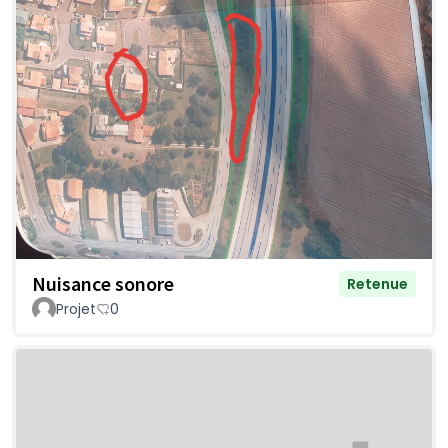
Nuisance sonore
Retenue
Projet
0