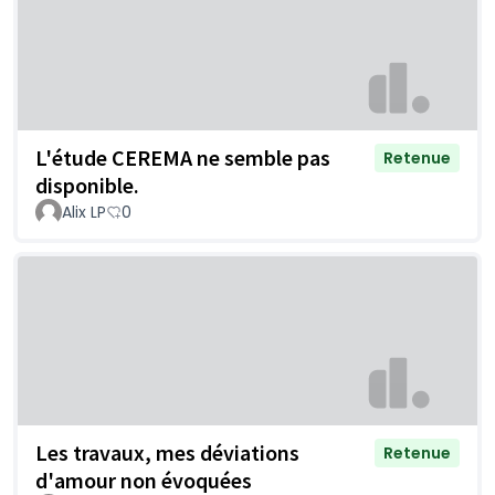
L'étude CEREMA ne semble pas
Retenue
disponible.
Alix LP
0
Les travaux, mes déviations
Retenue
d'amour non évoquées