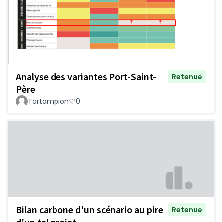
Analyse des variantes Port-Saint-
Retenue
Père
Tartampion
0
Bilan carbone d'un scénario au pire
Retenue
d'un tel projet