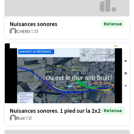
Nuisances sonores
Retenue
CHEREL
0
Nuisances sonores. 1 pied sur la 2x2
Retenue
Buis
0