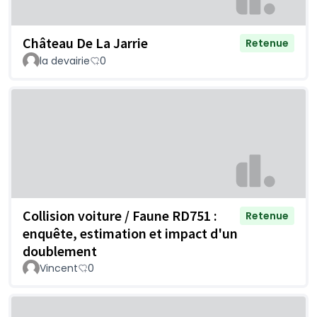
Château De La Jarrie
Retenue
la devairie
0
Collision voiture / Faune RD751 :
Retenue
enquête, estimation et impact d'un
doublement
Vincent
0