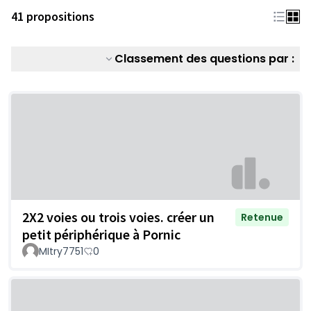
41 propositions
Classement des questions par :
2X2 voies ou trois voies. créer un
Retenue
petit périphérique à Pornic
MItry7751
0