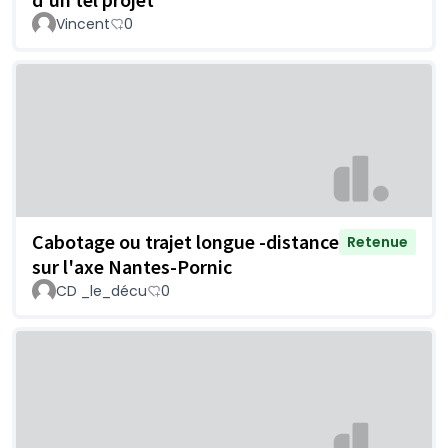
Vincent
0
Cabotage ou trajet longue -distance
Retenue
sur l'axe Nantes-Pornic
CD _le_décu
0