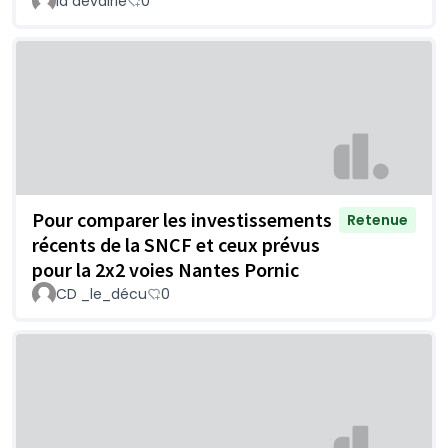
la devairie
0
Pour comparer les investissements
Retenue
récents de la SNCF et ceux prévus
pour la 2x2 voies Nantes Pornic
CD _le_décu
0