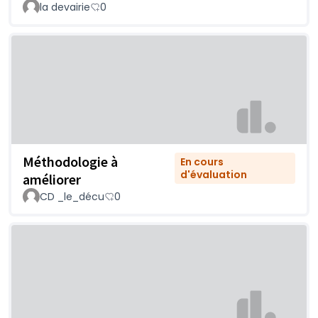
la devairie
0
Méthodologie à
En cours
d'évaluation
améliorer
CD _le_décu
0