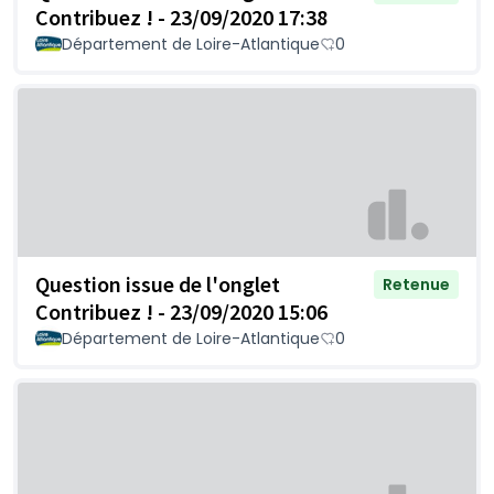
Contribuez ! - 23/09/2020 17:38
Département de Loire-Atlantique
0
Question issue de l'onglet
Retenue
Contribuez ! - 23/09/2020 15:06
Département de Loire-Atlantique
0