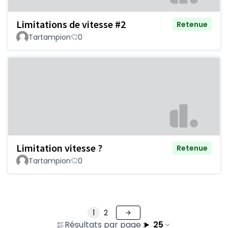
Limitations de vitesse #2
Retenue
Tartampion
0
Limitation vitesse ?
Retenue
Tartampion
0
1
2
Résultats par page :
25