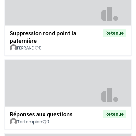
Suppression rond point la
Retenue
paternière
FERRAND
0
Réponses aux questions
Retenue
Tartampion
0