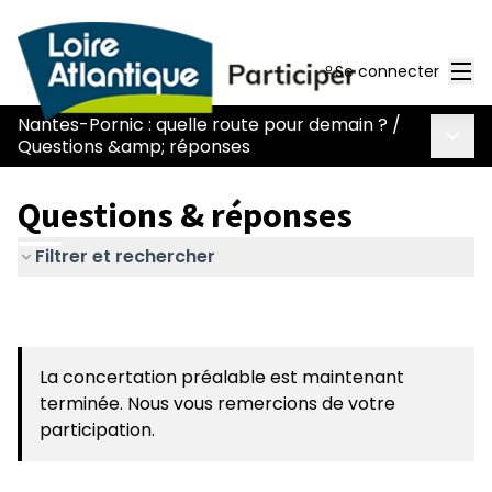
Men
Se connecter
Nantes-Pornic : quelle route pour demain ?
/
Menu 
Questions &amp; réponses
Questions & réponses
Filtrer et rechercher
La concertation préalable est maintenant
terminée. Nous vous remercions de votre
participation.