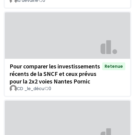
la devairie
0
Pour comparer les investissements
Retenue
récents de la SNCF et ceux prévus
pour la 2x2 voies Nantes Pornic
CD _le_décu
0