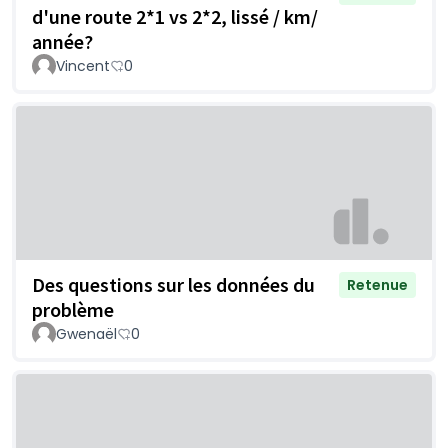
d'une route 2*1 vs 2*2, lissé / km/
année?
Vincent
0
Des questions sur les données du
Retenue
problème
Gwenaël
0