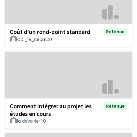
Coût d'un rond-point standard
Retenue
CD _le_décu
0
Comment intégrer au projet les
Retenue
études en cours
la devairie
0