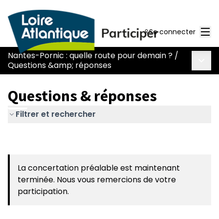
Men
Se connecter
Nantes-Pornic : quelle route pour demain ?
/
Menu 
Questions &amp; réponses
Questions & réponses
Filtrer et rechercher
La concertation préalable est maintenant
terminée. Nous vous remercions de votre
participation.