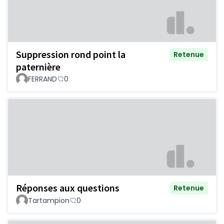
Suppression rond point la
Retenue
paternière
FERRAND
0
Réponses aux questions
Retenue
Tartampion
0