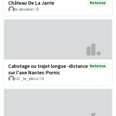
Château De La Jarrie
Retenue
la devairie
0
Cabotage ou trajet longue -distance
Retenue
sur l'axe Nantes-Pornic
CD _le_décu
0