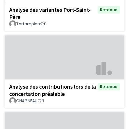
Analyse des variantes Port-Saint-
Retenue
Père
Tartampion
0
Analyse des contributions lors de la
Retenue
concertation préalable
CHAGNEAU
0