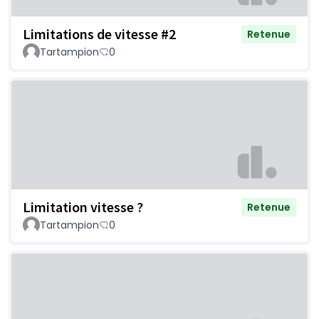
Limitations de vitesse #2
Retenue
Tartampion
0
Limitation vitesse ?
Retenue
Tartampion
0