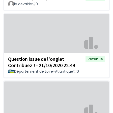
la devairie
0
Question issue de l'onglet
Retenue
Contribuez ! - 21/10/2020 22:49
Département de Loire-Atlantique
0