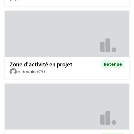
Zone d'activité en projet.
Retenue
la devairie
0