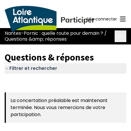
Men
Se connecter
Nantes-Pornic : quelle route pour demain ?
/
Menu 
Questions &amp; réponses
Questions & réponses
Filtrer et rechercher
La concertation préalable est maintenant
terminée. Nous vous remercions de votre
participation.