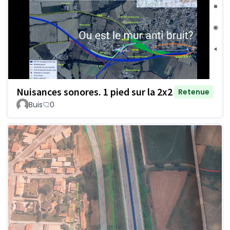
Nuisances sonores. 1 pied sur la 2x2
Retenue
Buis
0