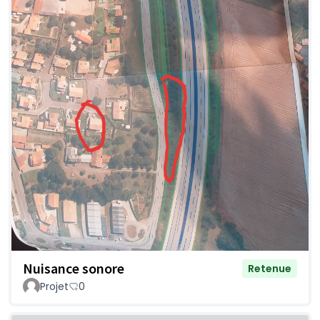
Nuisance sonore
Retenue
Projet
0