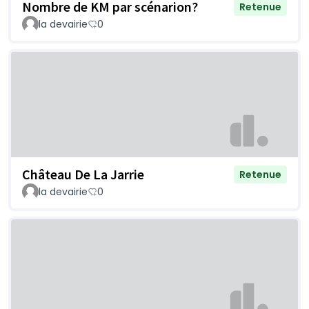
Nombre de KM par scénarion?
Retenue
la devairie
0
Château De La Jarrie
Retenue
la devairie
0