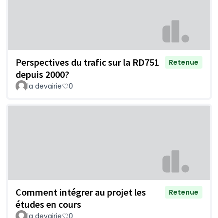
Perspectives du trafic sur la RD751
Retenue
depuis 2000?
la devairie
0
Comment intégrer au projet les
Retenue
études en cours
la devairie
0