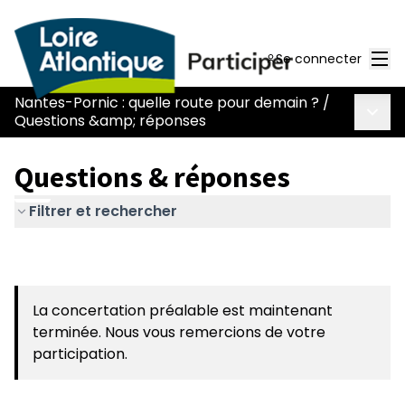
Men
Se connecter
Nantes-Pornic : quelle route pour demain ?
/
Menu 
Questions &amp; réponses
Questions & réponses
Filtrer et rechercher
La concertation préalable est maintenant
terminée. Nous vous remercions de votre
participation.