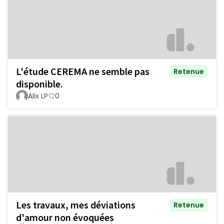
L'étude CEREMA ne semble pas
Retenue
disponible.
Alix LP
0
Les travaux, mes déviations
Retenue
d'amour non évoquées