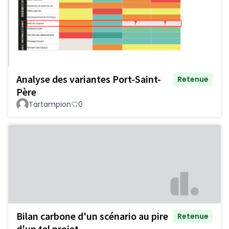
Analyse des variantes Port-Saint-
Retenue
Père
Tartampion
0
Bilan carbone d'un scénario au pire
Retenue
d'un tel projet