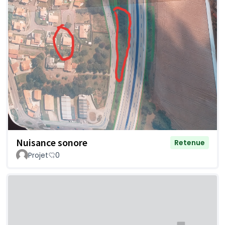
Nuisance sonore
Retenue
Projet
0