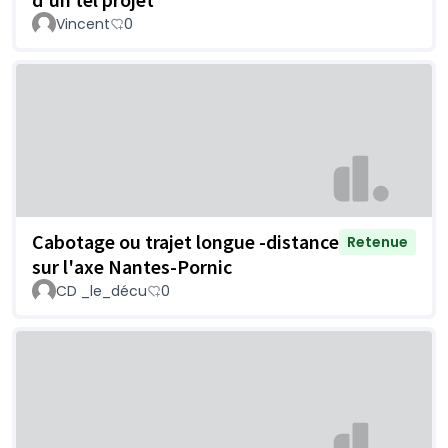
Vincent
0
Cabotage ou trajet longue -distance
Retenue
sur l'axe Nantes-Pornic
CD _le_décu
0