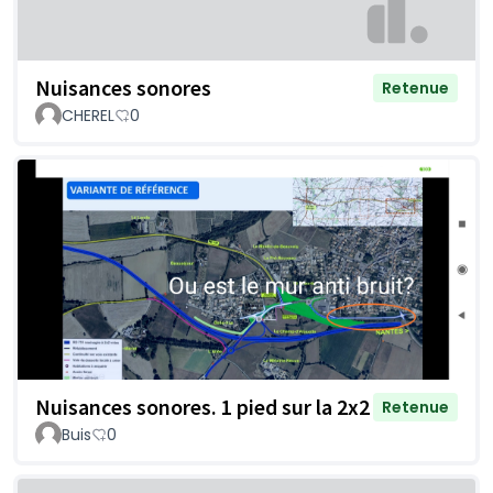
Nuisances sonores
Retenue
CHEREL
0
Nuisances sonores. 1 pied sur la 2x2
Retenue
Buis
0