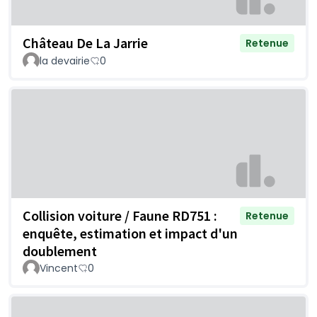
Château De La Jarrie
Retenue
la devairie
0
Collision voiture / Faune RD751 :
Retenue
enquête, estimation et impact d'un
doublement
Vincent
0