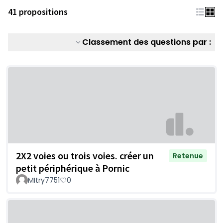
41 propositions
Classement des questions par :
2X2 voies ou trois voies. créer un
Retenue
petit périphérique à Pornic
MItry7751
0