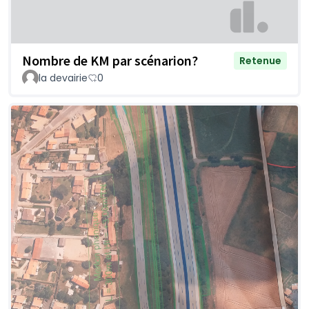
Nombre de KM par scénarion?
Retenue
la devairie
0