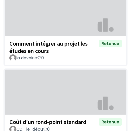
Comment intégrer au projet les
Retenue
études en cours
la devairie
0
Coût d'un rond-point standard
Retenue
CD _le_décu
0