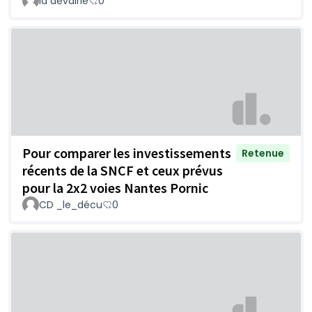
la devairie
0
Pour comparer les investissements
Retenue
récents de la SNCF et ceux prévus
pour la 2x2 voies Nantes Pornic
CD _le_décu
0