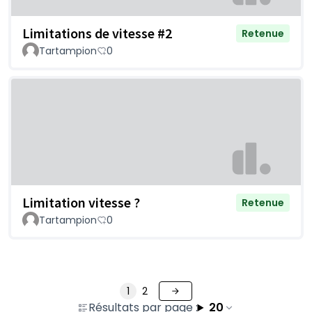
Limitations de vitesse #2
Retenue
Tartampion
0
Limitation vitesse ?
Retenue
Tartampion
0
1
2
Résultats par page :
20