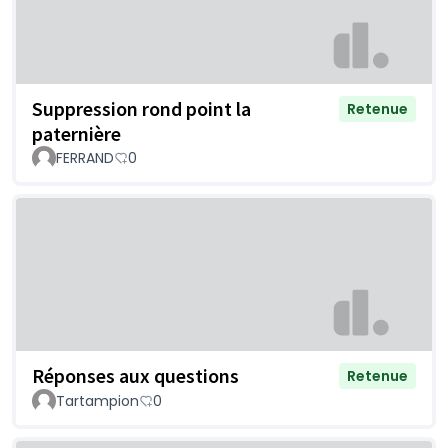
Suppression rond point la
Retenue
paternière
FERRAND
0
Réponses aux questions
Retenue
Tartampion
0