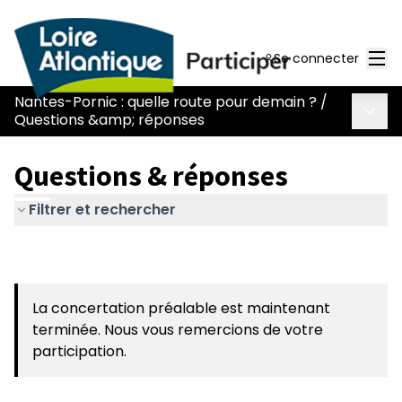
Men
Se connecter
Nantes-Pornic : quelle route pour demain ?
/
Menu 
Questions &amp; réponses
Questions & réponses
Filtrer et rechercher
La concertation préalable est maintenant
terminée. Nous vous remercions de votre
participation.